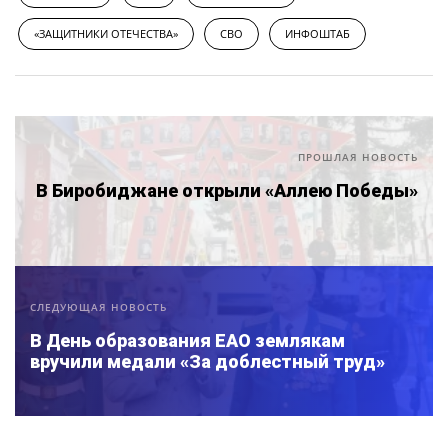
«ЗАЩИТНИКИ ОТЕЧЕСТВА»
СВО
ИНФОШТАБ
ПРОШЛАЯ НОВОСТЬ
В Биробиджане открыли «Аллею Победы»
СЛЕДУЮЩАЯ НОВОСТЬ
В День образования ЕАО землякам
вручили медали «За доблестный труд»