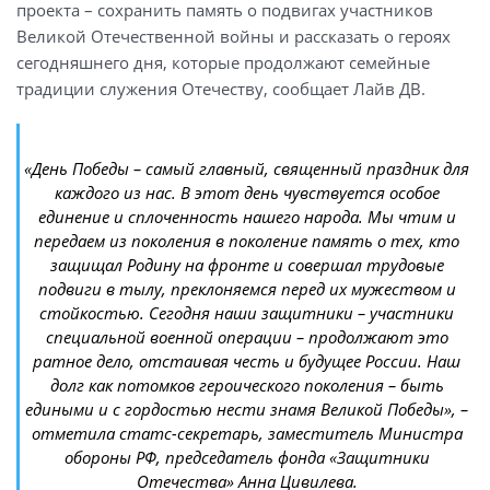
проекта – сохранить память о подвигах участников
Великой Отечественной войны и рассказать о героях
сегодняшнего дня, которые продолжают семейные
традиции служения Отечеству, сообщает Лайв ДВ.
«День Победы – самый главный, священный праздник для
каждого из нас. В этот день чувствуется особое
единение и сплоченность нашего народа. Мы чтим и
передаем из поколения в поколение память о тех, кто
защищал Родину на фронте и совершал трудовые
подвиги в тылу, преклоняемся перед их мужеством и
стойкостью. Сегодня наши защитники – участники
специальной военной операции – продолжают это
ратное дело, отстаивая честь и будущее России. Наш
долг как потомков героического поколения – быть
едиными и с гордостью нести знамя Великой Победы», –
отметила статс-секретарь, заместитель Министра
обороны РФ, председатель фонда «Защитники
Отечества» Анна Цивилева.