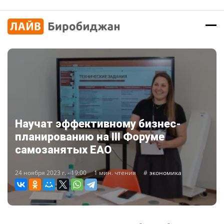
Научат эффективному бизнес-
планированию на III Форуме
самозанятых ЕАО
24 ноября 2023 г. - 19:00
1 мин. чтения
экономика