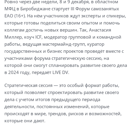
Ровно через две недели, 8 и 9 декабря, в областном
МФЦ в Биробиджане стартует III Форум самозанятых
ЕАО (16+). На нём участников ждут эксперты и спикеры,
которые готовы поделиться своим опытом и помочь
коллегам достичь новых вершин. Так, Анастасия
Миллер, коуч ICF, модератор групповой и командной
работы, ведущая мастермайнд-групп, куратор
государственных и бизнес проектов проведёт вместе с
участниками форума стратегическую сессию, на
которой они смогут спланировать развитие своего дела
в 2024 году, передаёт LIVE DV.
Стратегическая сессия — это особый формат работы,
который позволяет спроектировать развитие своего
дела с учетом итогов предыдущего периода
деятельности, постоянных изменений, которые
происходят в мире, трендов, рисков и возможностей,
которые они дают.