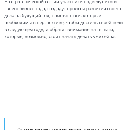
На стратегической сессии участники подведут итоги
своего бизнес-года, создадут проекты развития своего
дела на будущий год, наметят шаги, которые
необходимы в перспективе, чтобы достичь своей цели
в следующем году, и обратят внимание на те шаги,
которые, возможно, стоит начать делать уже сейчас.
– Самозанятость может стать первым шагом в