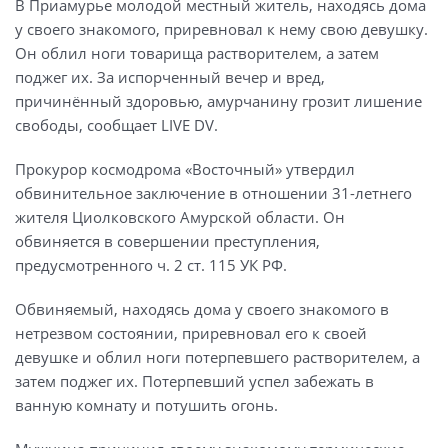
В Приамурье молодой местный житель, находясь дома
у своего знакомого, приревновал к нему свою девушку.
Он облил ноги товарища растворителем, а затем
поджег их. За испорченный вечер и вред,
причинённый здоровью, амурчанину грозит лишение
свободы, сообщает LIVE DV.
Прокурор космодрома «Восточный» утвердил
обвинительное заключение в отношении 31-летнего
жителя Циолковского Амурской области. Он
обвиняется в совершении преступления,
предусмотренного ч. 2 ст. 115 УК РФ.
Обвиняемый, находясь дома у своего знакомого в
нетрезвом состоянии, приревновал его к своей
девушке и облил ноги потерпевшего растворителем, а
затем поджег их. Потерпевший успел забежать в
ванную комнату и потушить огонь.