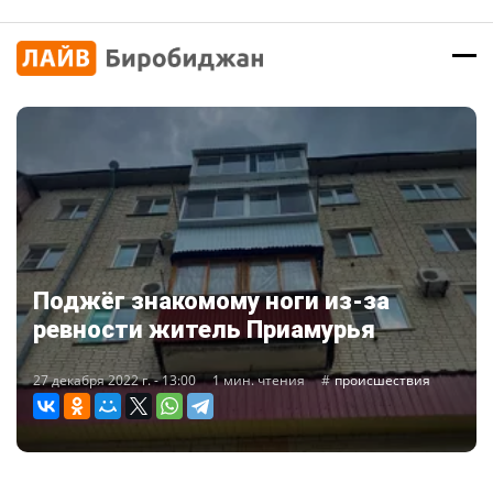
Поджёг знакомому ноги из-за
ревности житель Приамурья
27 декабря 2022 г. - 13:00
1 мин. чтения
происшествия