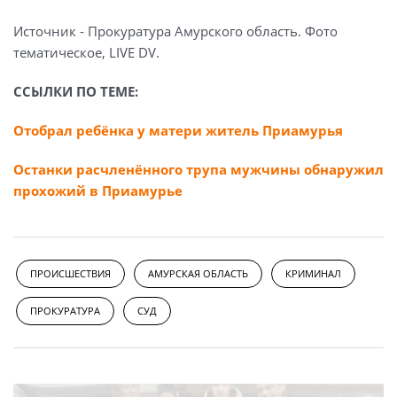
Источник - Прокуратура Амурского область. Фото
тематическое, LIVE DV.
ССЫЛКИ ПО ТЕМЕ:
Отобрал ребёнка у матери житель Приамурья
Останки расчленённого трупа мужчины обнаружил
прохожий в Приамурье
ПРОИСШЕСТВИЯ
АМУРСКАЯ ОБЛАСТЬ
КРИМИНАЛ
ПРОКУРАТУРА
СУД