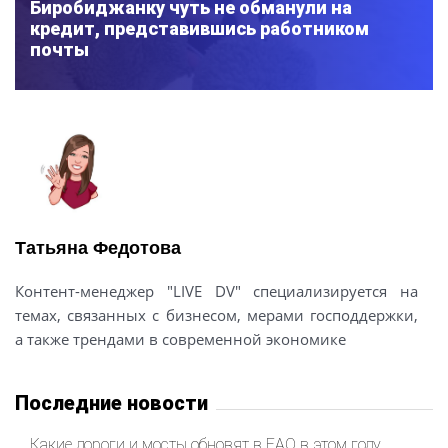
Биробиджанку чуть не обманули на
кредит, представившись работником
почты
Татьяна Федотова
Контент-менеджер "LIVE DV" специализируется на
темах, связанных с бизнесом, мерами господдержки,
а также трендами в современной экономике
Последние новости
Какие дороги и мосты обновят в ЕАО в этом году