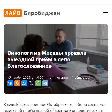
Онкологи из Москвы провели
выездной приём в село
Благословенное
15 ноября 2025 г. - 14:00
1 мин. чтения
общество
В селе Благословенное Октябрьского района состоялся
выездной приём врачей областного онкологического