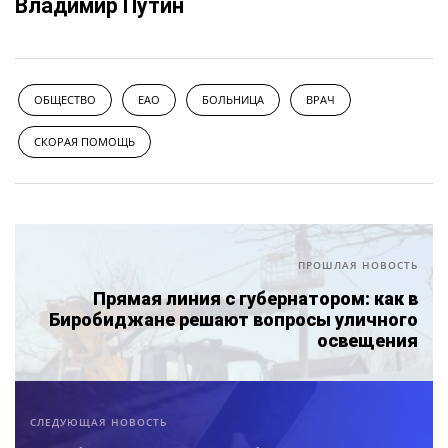
Владимир Путин
ОБЩЕСТВО
ЕАО
БОЛЬНИЦА
ВРАЧ
СКОРАЯ ПОМОЩЬ
ПРОШЛАЯ НОВОСТЬ
Прямая линия с губернатором: как в
Биробиджане решают вопросы уличного
освещения
СЛЕДУЮЩАЯ НОВОСТЬ