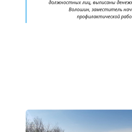
должностных лиц, выписаны денежн
Волошин, заместитель нач
профилактической работ