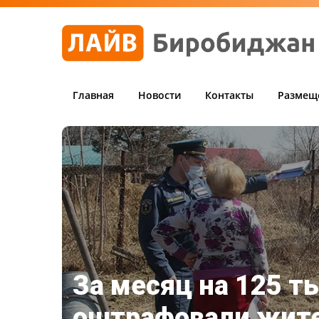
Главная
Новости
Контакты
Размещ
За месяц на 125 т
оштрафовали жит