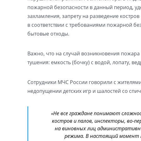
пожарной безопасности в данный период, у
захламления, запрету на разведение костров
в соответствии с требованиями пожарной бе
бытовые отходы.
Важно, что на случай возникновения пожара
тушения: емкость (бочку) с водой, лопату, ве
Сотрудники МЧС России говорили с жителями
недопущении детских игр и шалостей со спич
«Не все граждане понимают сложно
костров и палов, инспекторы, во-п
на виновных лиц административн
режима. В настоящий момент 