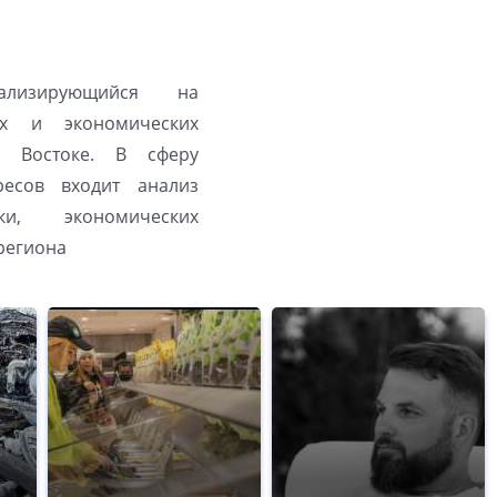
иализирующийся на
их и экономических
 Востоке. В сферу
ресов входит анализ
ки, экономических
региона