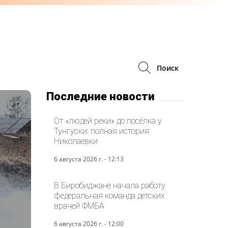
Поиск
Последние новости
От «людей реки» до посёлка у
Тунгуски: полная история
Николаевки
6 августа 2026 г. - 12:13
В Биробиджане начала работу
федеральная команда детских
врачей ФМБА
6 августа 2026 г. - 12:00