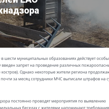
жнадзора
АО в шести муниципальных образованиях действует особ
 введен запрет на проведение различных пожароопасн
е костров). Однако некоторые жители региона продолжа
, почти за месяц сотрудники МЧС выписали штрафов на 
дзора постоянно проводят мероприятия по выявлению
видуальных беседах с жителями напоминают требования