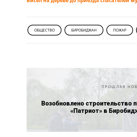
Висел на дереве до приезда спасателей 
ОБЩЕСТВО
БИРОБИДЖАН
ПОЖАР
ПРОШЛАЯ НО
Возобновлено строительство п
«Патриот» в Биробид