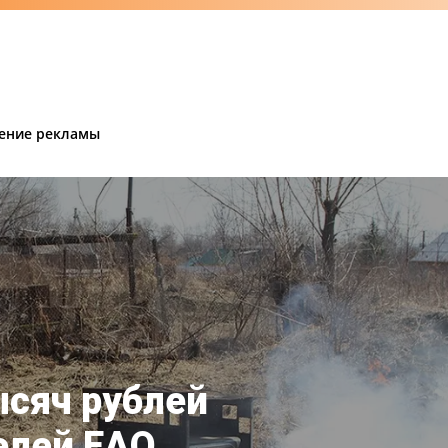
ение рекламы
ысяч рублей
елей ЕАО