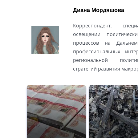
Диана Мордяшова
Корреспондент, спец
освещении политическ
процессов на Дальнем
профессиональных инте
региональной полити
стратегий развития макро