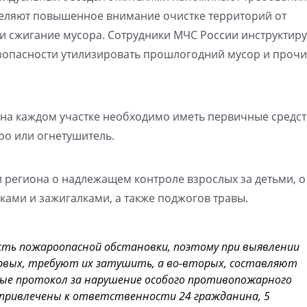
деляют повышенное внимание очистке территорий от
 и сжигание мусора. Сотрудники МЧС России инструктиру
зопасности утилизировать прошлогодний мусор и проч
 на каждом участке необходимо иметь первичные средст
дро или огнетушитель.
 региона о надлежащем контроле взрослых за детьми, о
ками и зажигалками, а также поджогов травы.
сть пожароопасной обстановки, поэтому при выявлении
ервых, требуют их затушить, а во-вторых, составляют
ые протокол за нарушение особого противопожарного
привлечены к ответственности 24 гражданина, 5