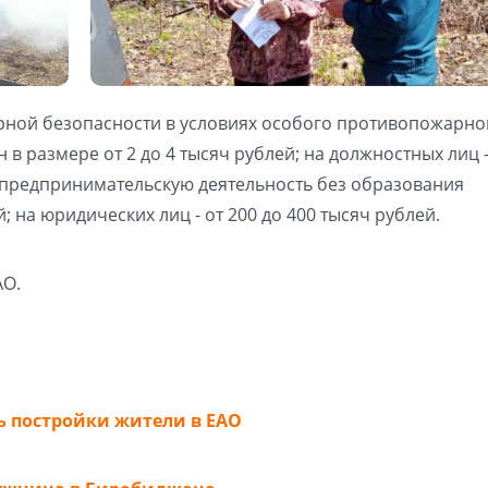
ной безопасности в условиях особого противопожарно
 размере от 2 до 4 тысяч рублей; на должностных лиц -
х предпринимательскую деятельность без образования
й; на юридических лиц - от 200 до 400 тысяч рублей.
АО.
ь постройки жители в ЕАО