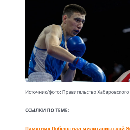
Источник/фото: Правительство Хабаровского 
ССЫЛКИ ПО ТЕМЕ:
Памятник Победы над милитаристской Яп