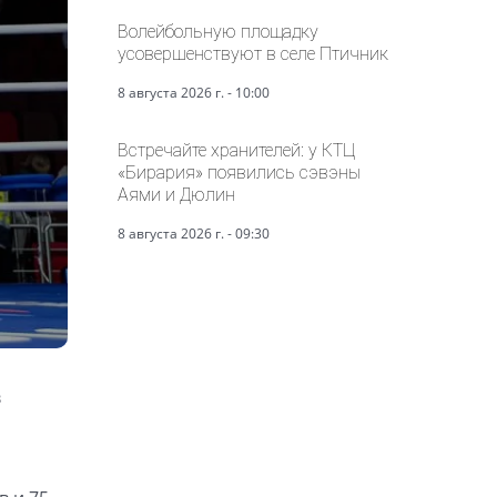
Волейбольную площадку
усовершенствуют в селе Птичник
8 августа 2026 г. - 10:00
Встречайте хранителей: у КТЦ
«Бирария» появились сэвэны
Аями и Дюлин
8 августа 2026 г. - 09:30
в