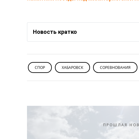
Новость кратко
СПОР
ХАБАРОВСК
СОРЕВНОВАНИЯ
ПРОШЛАЯ НО