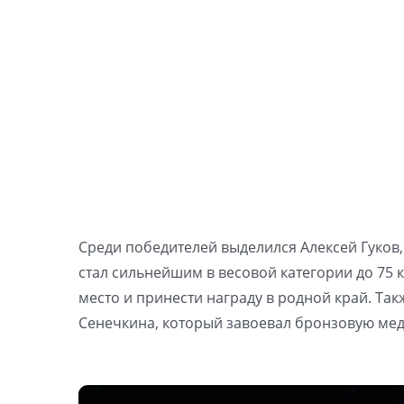
Среди победителей выделился Алексей Гуков,
стал сильнейшим в весовой категории до 75 к
место и принести награду в родной край. Та
Сенечкина, который завоевал бронзовую меда