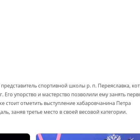
 представитель спортивной школы р. п. Переяславка, ко
г. Его упорство и мастерство позволили ему занять перв
кже стоит отметить выступление хабаровчанина Петра
ль, заняв третье место в своей весовой категории.