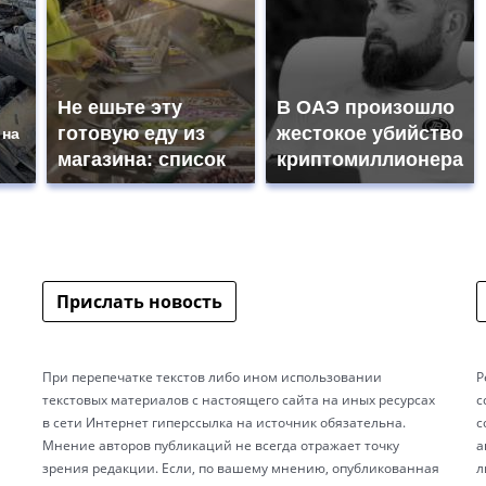
Не ешьте эту
В ОАЭ произошло
готовую еду из
жестокое убийство
 на
магазина: список
криптомиллионера
Прислать новость
При перепечатке текстов либо ином использовании
Р
текстовых материалов с настоящего сайта на иных ресурсах
с
в сети Интернет гиперссылка на источник обязательна.
с
Мнение авторов публикаций не всегда отражает точку
а
зрения редакции. Если, по вашему мнению, опубликованная
л