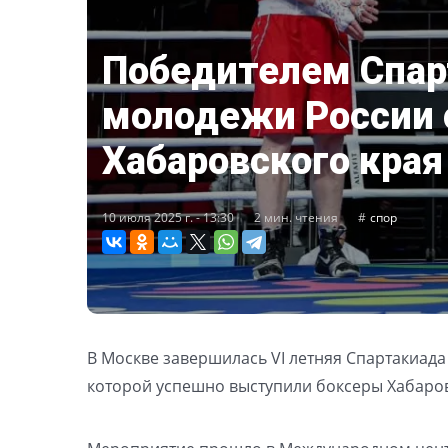
Победителем Спа
молодежи России 
Хабаровского края
10 июля 2025 г. - 13:30
2 мин. чтения
спор
В Москве завершилась VI летняя Спартакиада
которой успешно выступили боксеры Хабаровс