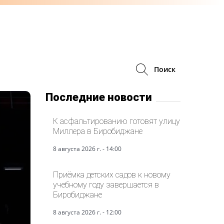
Поиск
Последние новости
К асфальтированию готовят улицу
Миллера в Биробиджане
8 августа 2026 г. - 14:00
Приёмка детских садов к новому
учебному году завершается в
Биробиджане
8 августа 2026 г. - 12:00