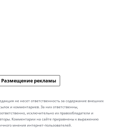
Размещение рекламы
едакция не несет ответственность за содержание внешних
сылок и комментариев. За них ответственны,
оответственно, исключительно их правообладатели и
вторы. Комментарии на сайте приравнены к выражению
ичного мнения интернет-пользователей.