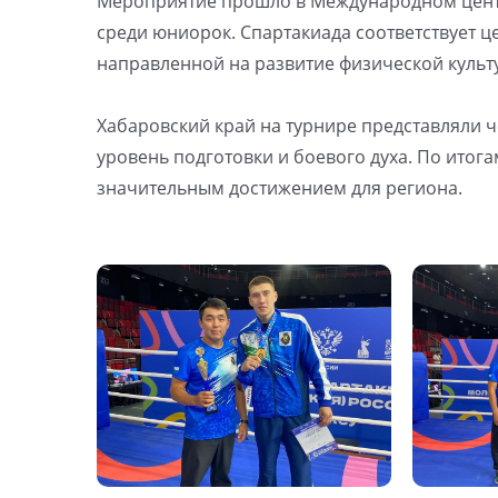
Мероприятие прошло в Международном центре
среди юниорок. Спартакиада соответствует 
направленной на развитие физической культу
Хабаровский край на турнире представляли 
уровень подготовки и боевого духа. По итог
значительным достижением для региона.