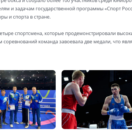
 бокса и собрало более 100 участников среди юниоро
целям и задачам государственной программы «Спорт Росс
ры и спорта в стране.
четыре спортсмена, которые продемонстрировали высок
ам соревнований команда завоевала две медали, что явл