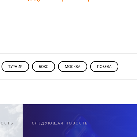
ТУРНИР
БОКС
МОСКВА
ПОБЕДА
ВОСТЬ
СЛЕДУЮЩАЯ НОВОСТЬ