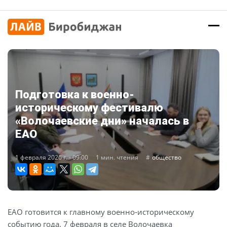
Подготовка к военно-
историческому фестивалю
«Волочаевские дни» началась в
ЕАО
1 февраля 2026 г. - 09:00
1 мин. чтения
общество
ЕАО готовится к главному военно-историческому
событию года. 7 февраля в селе Волочаевка