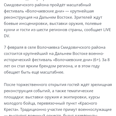
Смидовичского района пройдёт масштабный
фестиваль «Волочаевские дни» — крупнейшая
реконструкция на Дальнем Востоке. Зрителей ждут
боевые инсценировки, выставки оружия, полевые
кухни и гости из шести регионов страны, сообщает LIVE
DV.
7 февраля в селе Волочаевка Смидовичского района
состоится крупнейший на Дальнем Востоке военно-
исторический фестиваль «Волочаевские дни» (6+). За 8
лет он стал ярким брендом региона, и в этом году
обещает быть ещё масштабнее.
После торжественного открытия гостей ждёт зрелищная
реконструкция событий, а также тематические
площадки: выставки оружия и экипировки, курсы
молодого бойца, перевязочный пункт «Красного
Креста». Традиционно участие примут военнослужащие
— выступит военный оркестр, будут развёрнуты