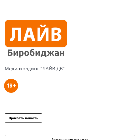
Медиахолдинг "ЛАЙВ ДВ"
Прислать новость
Размещение рекламы