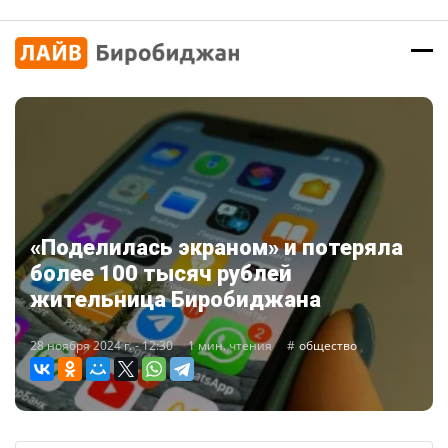
«Поделилась экраном» и потеряла
более 100 тысяч рублей
жительница Биробиджана
28 ноября 2024 г. - 12:30
1 мин. чтения
общество