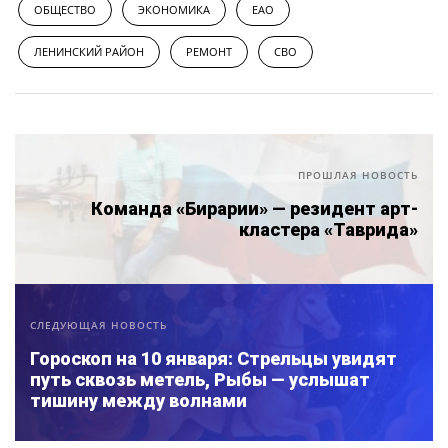
ОБЩЕСТВО
ЭКОНОМИКА
ЕАО
ЛЕНИНСКИЙ РАЙОН
РЕМОНТ
СВО
ПРОШЛАЯ НОВОСТЬ
Команда «Бирарии» — резидент арт-
кластера «Таврида»
СЛЕДУЮЩАЯ НОВОСТЬ
Гороскоп на 10 января: Стрельцы увидят
путь сквозь метель, Рыбы — услышат
тишину между волнами