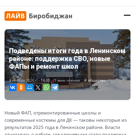
Подведены итоги года в Ленинском
районе: поддержка СВО, новые
ФАПы и ремонт школ
9 января 2026 г. - 14:00
1 мин. чтения
общество
Новый ФАП, отремонтированные школы и
современные костюмы для ДК — таковы некоторые из
результатов 2025 года в Ленинском районе. Власти
отчитались о работе, где ключевыми стали поддержка