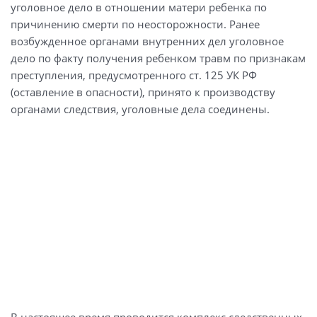
уголовное дело в отношении матери ребенка по
причинению смерти по неосторожности. Ранее
возбужденное органами внутренних дел уголовное
дело по факту получения ребенком травм по признакам
преступления, предусмотренного ст. 125 УК РФ
(оставление в опасности), принято к производству
органами следствия, уголовные дела соединены.
В настоящее время проводится комплекс следственных