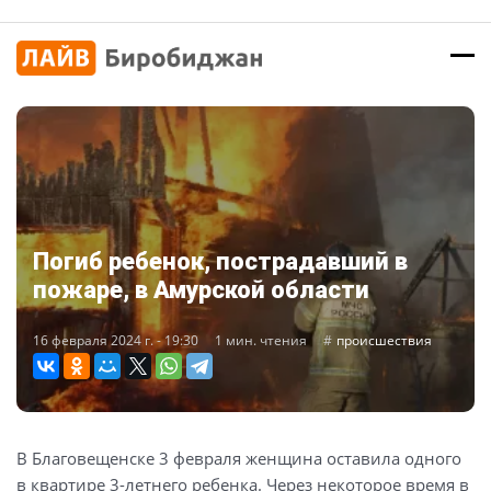
Погиб ребенок, пострадавший в
пожаре, в Амурской области
16 февраля 2024 г. - 19:30
1 мин. чтения
происшествия
В Благовещенске 3 февраля женщина оставила одного
в квартире 3-летнего ребенка. Через некоторое время в