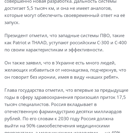
совершенно новая разработка. Дальность системы
достигает 5,5 тысяч км, и она не имеет аналогов,
которые могут обеспечить своевременный ответ на её
запуск.
Президент отметил, что западные системы ПВО, такие
как Patriot и THAAD, уступают российским С-300 и С-400
по своим характеристикам и эффективности.
Он также заявил, что в Украине есть много людей,
желающих избавиться от неонацизма, подчеркнув, что
он говорит без иронии, имея в виду «наших ребят».
Глава государства отметил, что впервые за предыдущие
годы в сферу здравоохранения произошёл приток 17,5
тысяч специалистов. Россия вкладывает в
отечественную фарминдустрию десятки миллиардов
рублей. По его словам к 2030 году Россия должна
выйти на 90% самообеспечения медицинскими
препаратами, а медицинскими изделиями — на 40%.