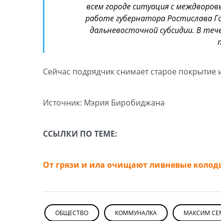
всем городе ситуация с междворов
работе губернатора Ростислава Г
дальневосточной субсидии. В теч
Сейчас подрядчик снимает старое покрытие и
Источник: Мэрия Биробиджана
ССЫЛКИ ПО ТЕМЕ:
От грязи и ила очищают ливневые коло
ОБЩЕСТВО
КОММУНАЛКА
МАКСИМ СЕ