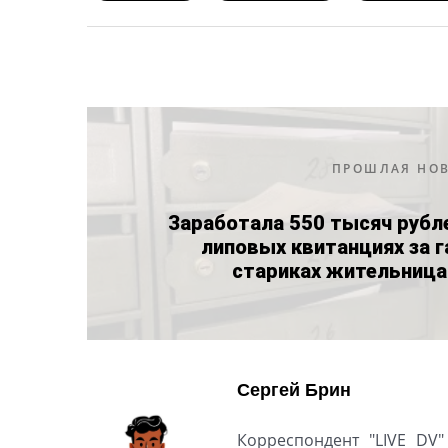
ПРОШЛАЯ НО
Заработала 550 тысяч рубл
липовых квитанциях за г
стариках жительница
Сергей Брин
Корреспондент "LIVE DV"