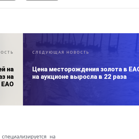
ВОСТЬ
СЛЕДУЮЩАЯ НОВОСТЬ
ей на
Цена месторождения золота в ЕА
аз на
на аукционе выросла в 22 раза
 ЕАО
 специализируется на