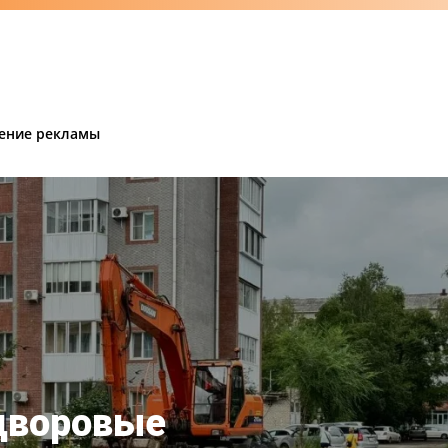
ение рекламы
дворовые