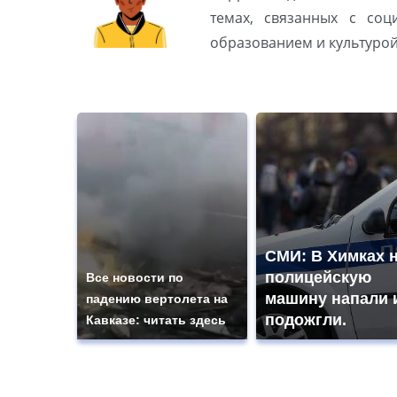
темах, связанных с соц
образованием и культуро
СМИ: В Химках 
полицейскую
Все новости по
машину напали 
падению вертолета на
подожгли.
Кавказе: читать здесь