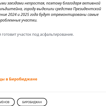
ыми заездами непростая, поэтому благодаря активной
ольдштейна, городу выделили средства Президентской
ение 2024 и 2025 года будут отремонтированы самые
проблемные участки.
 готовит участок под асфальтирование.
дцы в Биробиджане
МЁНОВ
БИРОБИДЖАН