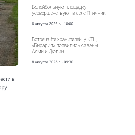
Волейбольную площадку
усовершенствуют в селе Птичник
8 августа 2026 г. - 10:00
Встречайте хранителей: у КТЦ
«Бирария» появились сэвэны
Аями и Дюлин
8 августа 2026 г. - 09:30
ести в
эру