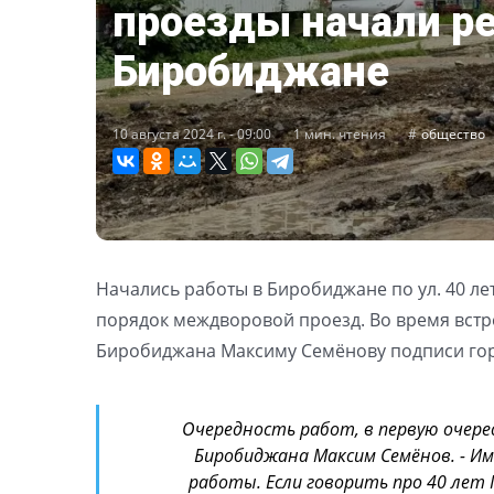
проезды начали р
Биробиджане
10 августа 2024 г. - 09:00
1 мин. чтения
общество
Начались работы в Биробиджане по ул. 40 л
порядок междворовой проезд. Во время встр
Биробиджана Максиму Семёнову подписи горо
Очередность работ, в первую очере
Биробиджана Максим Семёнов. - Им
работы. Если говорить про 40 лет 