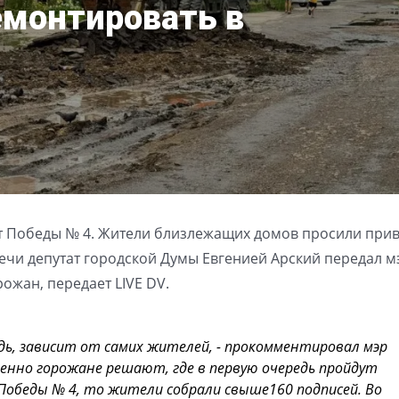
емонтировать в
ет Победы № 4. Жители близлежащих домов просили прив
ечи депутат городской Думы Евгенией Арский передал м
жан, передает LIVE DV.
дь, зависит от самих жителей, - прокомментировал мэр
енно горожане решают, где в первую очередь пройдут
Победы № 4, то жители собрали свыше160 подписей. Во