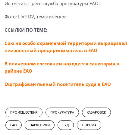
Источник: Пресс-служба прокуратуры ЕАО.
Фото: LIVE DV, тематическое.
ССЫЛКИ ПО ТЕМЕ:
Сою на особо охраняемой территории выращивал
неизвестный предприниматель в ЕАО
В плачевном состоянии находится санитария в
районе ЕАО
Оштрафован пьяный посетитель суда в ЕАО
ПРОИСШЕСТВИЯ
ПРОКУРАТУРА
ХАБАРОВСК
ЕАО
НАРКОТИКИ
СУД
ТЮРЬМА