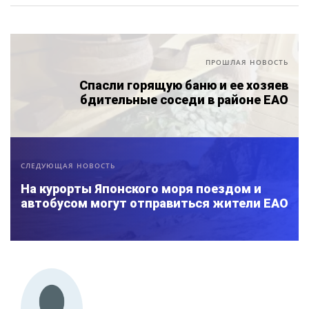
ПРОШЛАЯ НОВОСТЬ
Спасли горящую баню и ее хозяев
бдительные соседи в районе ЕАО
СЛЕДУЮЩАЯ НОВОСТЬ
На курорты Японского моря поездом и
автобусом могут отправиться жители ЕАО