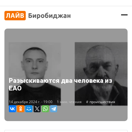
Разыскиваются два человека из
ЕАО
14 декабря 2024 г. - 19:00
1 мин. чтения
происшествия