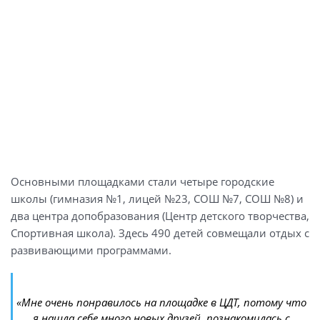
Основными площадками стали четыре городские
школы (гимназия №1, лицей №23, СОШ №7, СОШ №8) и
два центра допобразования (Центр детского творчества,
Спортивная школа). Здесь 490 детей совмещали отдых с
развивающими программами.
«
Мне очень понравилось на площадке в ЦДТ, потому что
я нашла себе много новых друзей, познакомилась с