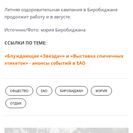
Летняя оздоровительная кампания в Биробиджане
продолжит работу и в августе.
Источник/Фото: мэрия Биробиджана
ССЫЛКИ ПО ТЕМЕ:
«Блуждающая «Звезда»» и «Выставка спичечных
этикеток» - анонсы событий в ЕАО
ОБЩЕСТВО
ЕАО
БИРОБИДЖАН
МЭРИЯ
ОТДЫХ