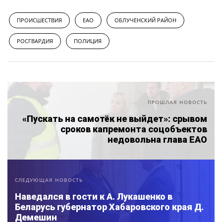
ПРОИСШЕСТВИЯ
ЕАО
ОБЛУЧЕНСКИЙ РАЙОН
РОСГВАРДИЯ
ПОЛИЦИЯ
ПРОШЛАЯ НОВОСТЬ
«Пускать на самотёк не выйдет»: срывом
сроков капремонта соцобъектов
недовольна глава ЕАО
СЛЕДУЮЩАЯ НОВОСТЬ
Наведался в гости к А. Лукашенко в
Беларусь губернатор Хабаровского края Д.
Демешин