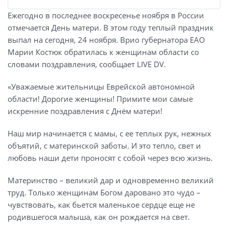
Ежегодно в последнее воскресенье ноября в России
отмечается День матери. В этом году теплый праздник
выпал на сегодня, 24 ноября. Врио губернатора ЕАО
Марии Костюк обратилась к женщинам области со
словами поздравления, сообщает LIVE DV.
«Уважаемые жительницы Еврейской автономной
области! Дорогие женщины! Примите мои самые
искренние поздравления с Днём матери!
Наш мир начинается с мамы, с ее теплых рук, нежных
объятий, с материнской заботы. И это тепло, свет и
любовь наши дети проносят с собой через всю жизнь.
Материнство – великий дар и одновременно великий
труд. Только женщинам Богом даровано это чудо –
чувствовать, как бьется маленькое сердце еще не
родившегося малыша, как он рождается на свет.