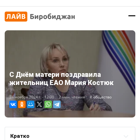
С Днём матери поздравила
жительниц ЕАО Мария Костюк
24 ноября 2024 г. - 12:00
2 мин. чтения
общество
Кратко