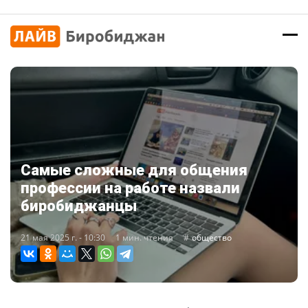
Самые сложные для общения
профессии на работе назвали
биробиджанцы
21 мая 2025 г. - 10:30
1 мин. чтения
общество