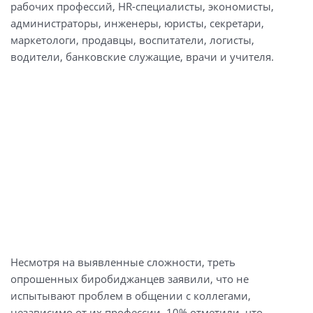
рабочих профессий, HR-специалисты, экономисты,
администраторы, инженеры, юристы, секретари,
маркетологи, продавцы, воспитатели, логисты,
водители, банковские служащие, врачи и учителя.
Несмотря на выявленные сложности, треть
опрошенных биробиджанцев заявили, что не
испытывают проблем в общении с коллегами,
независимо от их профессии. 10% отметили, что