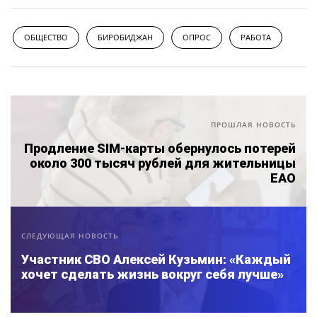
ОБЩЕСТВО
БИРОБИДЖАН
ОПРОС
РАБОТА
ПРОШЛАЯ НОВОСТЬ
Продление SIM-карты обернулось потерей
около 300 тысяч рублей для жительницы
ЕАО
СЛЕДУЮЩАЯ НОВОСТЬ
Участник СВО Алексей Кузьмин: «Каждый
хочет сделать жизнь вокруг себя лучше»