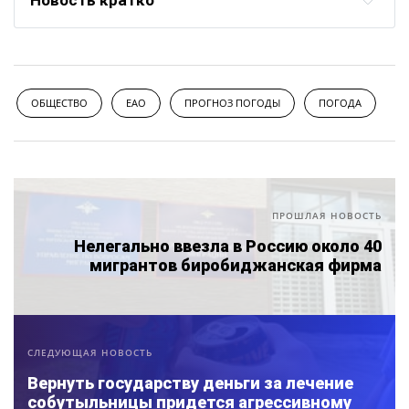
ОБЩЕСТВО
ЕАО
ПРОГНОЗ ПОГОДЫ
ПОГОДА
ПРОШЛАЯ НОВОСТЬ
Нелегально ввезла в Россию около 40
мигрантов биробиджанская фирма
СЛЕДУЮЩАЯ НОВОСТЬ
Вернуть государству деньги за лечение
собутыльницы придется агрессивному