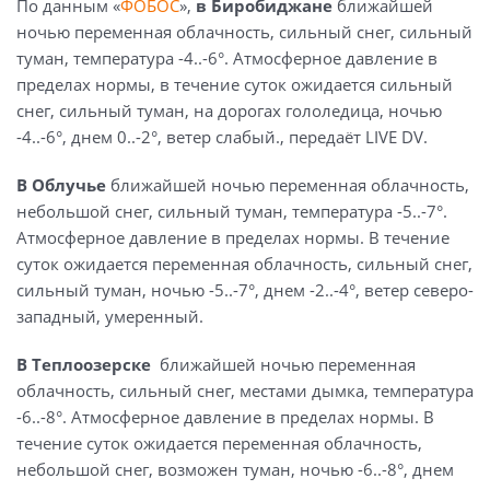
По данным «
ФОБОС
»,
в Биробиджане
ближайшей
ночью переменная облачность, сильный снег, сильный
туман, температура -4..-6°. Атмосферное давление в
пределах нормы, в течение суток ожидается сильный
снег, сильный туман, на дорогах гололедица, ночью
-4..-6°, днем 0..-2°, ветер слабый., передаёт LIVE DV.
В Облучье
ближайшей ночью переменная облачность,
небольшой снег, сильный туман, температура -5..-7°.
Атмосферное давление в пределах нормы. В течение
суток ожидается переменная облачность, сильный снег,
сильный туман, ночью -5..-7°, днем -2..-4°, ветер северо-
западный, умеренный.
В Теплоозерске
ближайшей ночью переменная
облачность, сильный снег, местами дымка, температура
-6..-8°. Атмосферное давление в пределах нормы. В
течение суток ожидается переменная облачность,
небольшой снег, возможен туман, ночью -6..-8°, днем