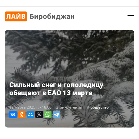
Сильный снег и гололедицу
обещают в ЕАО 13 марта
12 марта 2025 г. - 18:00
2 мин. чтения
общество