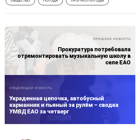
ОБЩЕСТВО
ПОГОДА
ПРОГНОЗ ПОГОДЫ
ПРОШЛАЯ НОВОСТЬ
Прокуратура потребовала
отремонтировать музыкальную школу в
селе ЕАО
СЛЕДУЮЩАЯ НОВОСТЬ
Украденная цепочка, автобусный
карманник и пьяный за рулём – сводка
УМВД ЕАО за четверг