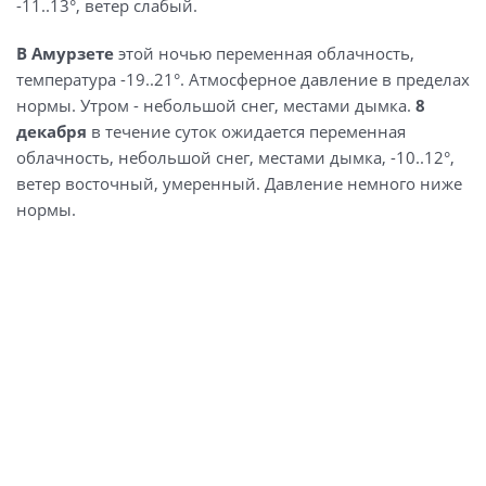
-11..13°, ветер слабый.
В Амурзете
этой ночью переменная облачность,
температура -19..21°. Атмосферное давление в пределах
нормы. Утром - небольшой снег, местами дымка.
8
декабря
в течение суток ожидается переменная
облачность, небольшой снег, местами дымка, -10..12°,
ветер восточный, умеренный. Давление немного ниже
нормы.