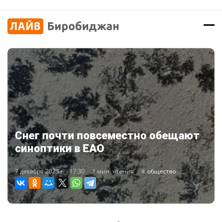
Снег почти повсеместно обещают
синоптики в ЕАО
7 декабря 2023 г. - 17:30
1 мин. чтения
общество