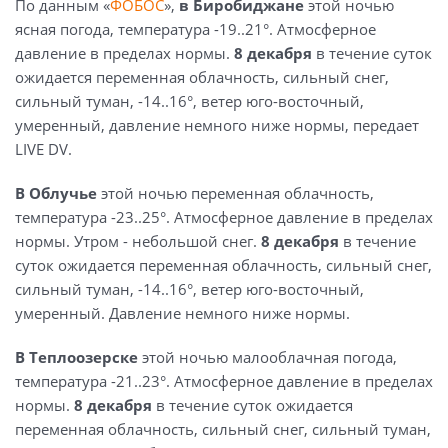
По данным «
ФОБОС
»,
в Биробиджане
этой ночью
ясная погода, температура -19..21°. Атмосферное
давление в пределах нормы.
8 декабря
в течение суток
ожидается переменная облачность, сильный снег,
сильный туман, -14..16°, ветер юго-восточный,
умеренный, давление немного ниже нормы, передает
LIVE DV.
В Облучье
этой ночью переменная облачность,
температура -23..25°. Атмосферное давление в пределах
нормы. Утром - небольшой снег.
8 декабря
в течение
суток ожидается переменная облачность, сильный снег,
сильный туман, -14..16°, ветер юго-восточный,
умеренный. Давление немного ниже нормы.
В Теплоозерске
этой ночью малооблачная погода,
температура -21..23°. Атмосферное давление в пределах
нормы.
8 декабря
в течение суток ожидается
переменная облачность, сильный снег, сильный туман,