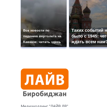
Таких событий 
Все новости по
было с 1945: чег
падению вертолета на
ждать всем нам
Кавказе: читать здесь
Медиахолдинг "ЛАЙВ ДВ"