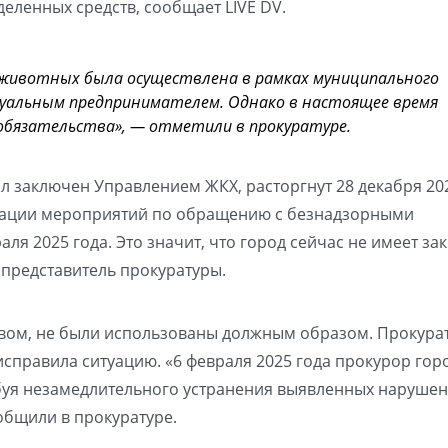
деленных средств, сообщает LIVE DV.
 животных была осуществлена в рамках муниципального
дуальным предпринимателем. Однако в настоящее время
 обязательства», — отметили в прокуратуре.
ыл заключен Управлением ЖКХ, расторгнут 28 декабря 202
зации мероприятий по обращению с безнадзорными
 2025 года. Это значит, что город сейчас не имеет за
 представитель прокуратуры.
твом, не были использованы должным образом. Прокура
исправила ситуацию. «6 февраля 2025 года прокурор гор
буя незамедлительного устранения выявленных нарушен
общили в прокуратуре.