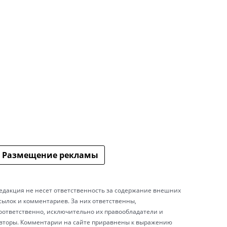
Размещение рекламы
едакция не несет ответственность за содержание внешних
сылок и комментариев. За них ответственны,
оответственно, исключительно их правообладатели и
вторы. Комментарии на сайте приравнены к выражению