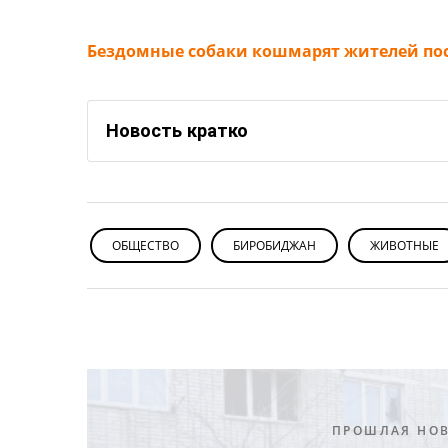
Бездомные собаки кошмарят жителей пос
Новость кратко
ОБЩЕСТВО
БИРОБИДЖАН
ЖИВОТНЫЕ
ПРОШЛАЯ НО