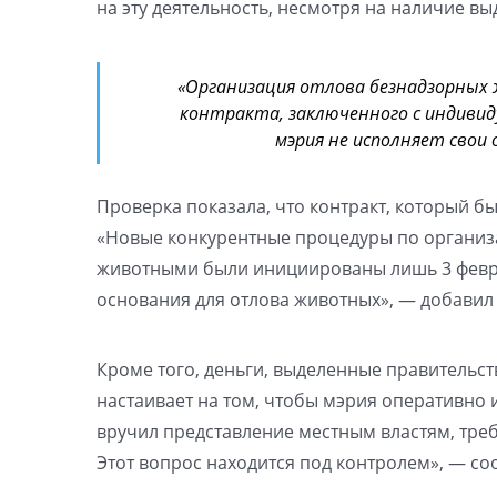
на эту деятельность, несмотря на наличие вы
«Организация отлова безнадзорных
контракта, заключенного с индиви
мэрия не исполняет свои
Проверка показала, что контракт, который б
«Новые конкурентные процедуры по органи
животными были инициированы лишь 3 февраля
основания для отлова животных», — добавил
Кроме того, деньги, выделенные правительс
настаивает на том, чтобы мэрия оперативно 
вручил представление местным властям, тре
Этот вопрос находится под контролем», — со