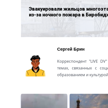
Эвакуировали жильцов многоэт
из-за ночного пожара в Бироби
Сергей Брин
Корреспондент "LIVE DV"
темах, связанных с соц
образованием и культуро