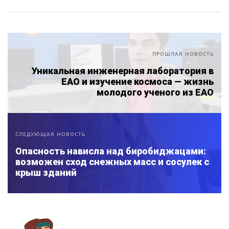
ПРОШЛАЯ НОВОСТЬ
Уникальная инженерная лаборатория в
ЕАО и изучение космоса — жизнь
молодого ученого из ЕАО
СЛЕДУЮЩАЯ НОВОСТЬ
Опасность нависла над биробиджацами:
возможен сход снежных масс и сосулек с
крыш зданий