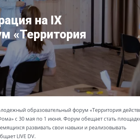
рация на IX
м «Территория
Молодежный образовательный форум «Территория действ
«Фома» с 30 мая по 1 июня. Форум обещает стать площадк
стремящихся развивать свои навыки и реализовывать
бщает LIVE DV.