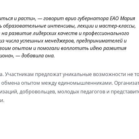
иться и расти», — говорит врио губернатора ЕАО Мария
 образовательные интенсивы, лекции и мастер-классы,
на развитие лидерских качеств и профессионального
 из числа успешных менеджеров, предпринимателей и
своим опытом и помогали воплотить идею развития
иона», — добавила она.
да. Участникам предложат уникальные возможности не т
й и обмена опытом между единомышленниками. Организа
заций, добровольцев, молодых педагогов и представит
и.