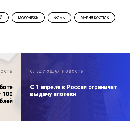
ИЙ
МОЛОДЕЖЬ
ФОМА
МАРИЯ КОСТЮК
ВОСТЬ
СЛЕДУЮЩАЯ НОВОСТЬ
аботе
С 1 апреля в России ограничат
 100
выдачу ипотеки
блей