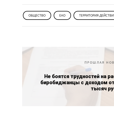
ОБЩЕСТВО
ЕАО
ТЕРРИТОРИЯ ДЕЙСТВ
ПРОШЛАЯ НО
Не боятся трудностей на р
биробиджанцы с доходом от
тысяч ру