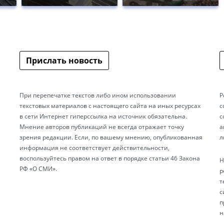
Прислать новость
При перепечатке текстов либо ином использовании
Р
текстовых материалов с настоящего сайта на иных ресурсах
с
в сети Интернет гиперссылка на источник обязательна.
с
Мнение авторов публикаций не всегда отражает точку
а
зрения редакции. Если, по вашему мнению, опубликованная
л
информация не соответствует действительности,
воспользуйтесь правом на ответ в порядке статьи 46 Закона
Н
РФ «О СМИ».
р
т
с
п
н