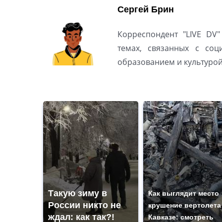
Сергей Брин
Корреспондент "LIVE DV"
темах, связанных с соц
образованием и культуро
Такую зиму в
Как выглядит место
России никто не
крушение вертолета
ждал: как так?!
Кавказе: смотреть