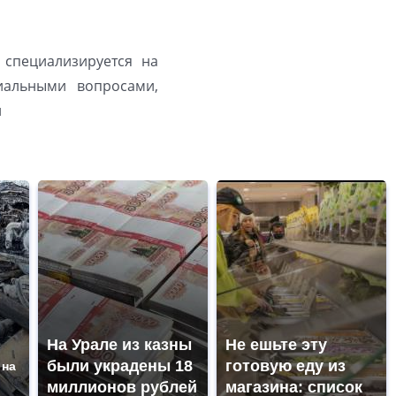
 специализируется на
иальными вопросами,
й
На Урале из казны
Не ешьте эту
были украдены 18
готовую еду из
 на
миллионов рублей
магазина: список