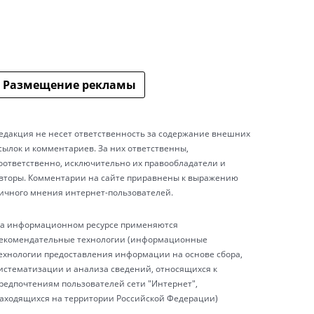
Размещение рекламы
едакция не несет ответственность за содержание внешних
сылок и комментариев. За них ответственны,
оответственно, исключительно их правообладатели и
вторы. Комментарии на сайте приравнены к выражению
ичного мнения интернет-пользователей.
а информационном ресурсе применяются
екомендательные технологии (информационные
ехнологии предоставления информации на основе сбора,
истематизации и анализа сведений, относящихся к
редпочтениям пользователей сети "Интернет",
аходящихся на территории Российской Федерации)