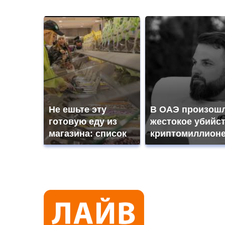
Не ешьте эту
В ОАЭ произош
готовую еду из
жестокое убийс
магазина: список
криптомиллион