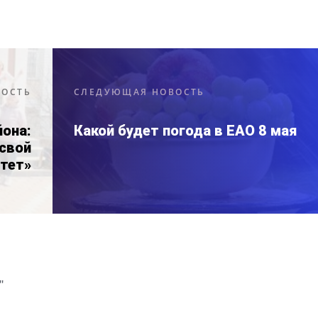
ВОСТЬ
СЛЕДУЮЩАЯ НОВОСТЬ
она:
Какой будет погода в ЕАО 8 мая
свой
тет»
"