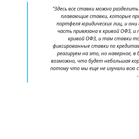
"Здесь все ставки можно разделить 
плавающие ставки, которые прив
портфеля юридических лиц, и он
часть привязана к кривой ОФЗ, 
кривой ОФЗ, и там ставки то
фиксированные ставки по кредитам 
реагируем на это, но наверное, 
возможно, что будет небольшая корр
потому что мы еще не изучали всю 