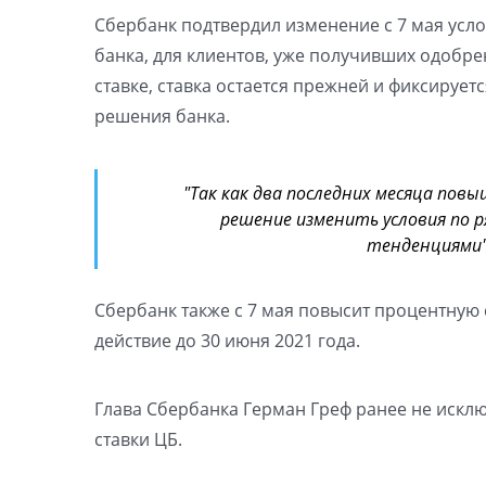
Сбербанк подтвердил изменение с 7 мая усло
банка, для клиентов, уже получивших одобр
ставке, ставка остается прежней и фиксирует
решения банка.
"Так как два последних месяца пов
решение изменить условия по 
тенденциями",
Сбербанк также с 7 мая повысит процентную 
действие до 30 июня 2021 года.
Глава Сбербанка Герман Греф ранее не искл
ставки ЦБ.