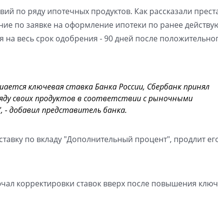
вий по ряду ипотечных продуктов. Как рассказали прест
ение по заявке на оформление ипотеки по ранее действ
ся на весь срок одобрения - 90 дней после положительно
ышается ключевая ставка Банка России, Сбербанк принял
ряду своих продуктов в соответствии с рыночными
 - добавил представитель банка.
ставку по вкладу "Дополнительный процент", продлит ег
ючал корректировки ставок вверх после повышения клю