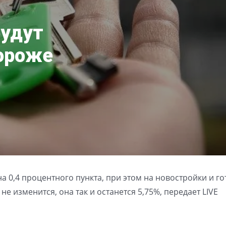
будут
ороже
на 0,4 процентного пункта, при этом на новостройки и г
не изменится, она так и останется 5,75%, передает LIVE