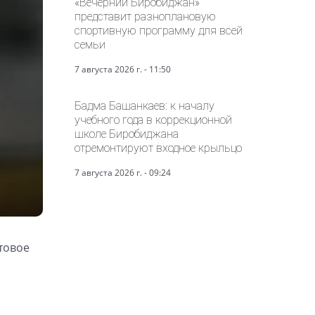
«Вечерний Биробиджан»
представит разноплановую
спортивную программу для всей
семьи
7 августа 2026 г. - 11:50
Бадма Башанкаев: к началу
учебного года в коррекционной
школе Биробиджана
отремонтируют входное крыльцо
7 августа 2026 г. - 09:24
отовое