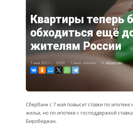
Квартиры теперь 
обходиться ещё д
жителям России
7 мая 2021 г. - 18:00
1 мин. чтения
общество
Сбербанк с 7 мая повысит ставки по ипотеке 
жилье, но по ипотеке с господдержкой ставка 
Биробиджан.