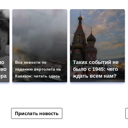
ло
Таких событий не
Все новости по
тво
было с 1945: чего
падению вертолета на
ера
ждать всем нам?
Кавказе: читать здесь
Прислать новость