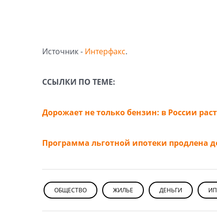
Источник -
Интерфакс
.
ССЫЛКИ ПО ТЕМЕ:
Дорожает не только бензин: в России рас
Программа льготной ипотеки продлена до
ОБЩЕСТВО
ЖИЛЬЕ
ДЕНЬГИ
ИП