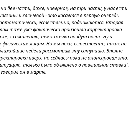
на две части, даже, наверное, на три части, у нас есть
язаны к ключевой - это касается в первую очередь
и автоматически, естественно, поднимаются. Вторая
и там тоже уже фактически произошла корректировка
же, к сожалению, немножечко пойдут вверх. Ну и
физическим лицам. Но мы пока, естественно, никак не
в ближайшие недели рассмотрим эту ситуацию. Вполне
ектировка вверх, но сейчас я пока не анонсировал это,
ситуацию, только было объявлено о повышении ставки",
- говорил он в марте.