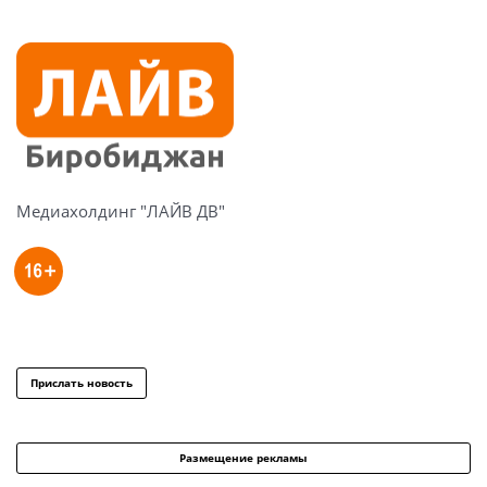
Медиахолдинг "ЛАЙВ ДВ"
Прислать новость
Размещение рекламы