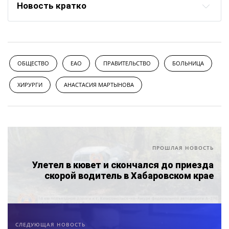
Новость кратко
ОБЩЕСТВО
ЕАО
ПРАВИТЕЛЬСТВО
БОЛЬНИЦА
ХИРУРГИ
АНАСТАСИЯ МАРТЫНОВА
ПРОШЛАЯ НОВОСТЬ
Улетел в кювет и скончался до приезда
скорой водитель в Хабаровском крае
СЛЕДУЮЩАЯ НОВОСТЬ