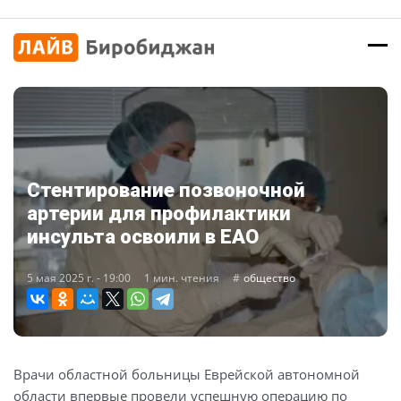
Стентирование позвоночной
артерии для профилактики
инсульта освоили в ЕАО
5 мая 2025 г. - 19:00
1 мин. чтения
общество
Врачи областной больницы Еврейской автономной
области впервые провели успешную операцию по