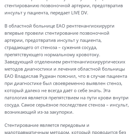
стентированию позвоночной артерии, предотвратив
инсульт у пациента, передает LIVE DV.
В областной больнице ЕАО рентгенангиохирурги
впервые провели стентирование позвоночной
артерии, предотвратив инсульт у пациента,
страдающего от стеноза – сужения сосуда,
препятствующего нормальному кровотоку.
Заведующий отделением рентгенангиохирургических
методов диагностики и лечения областной больницы
ЕАО Владислав Рудман пояснил, что в случае пациента
при диагностике был своевременно выявлен стеноз,
который далеко не всегда даёт о себе знать. Эта
патология является препятствием на пути крови внутри
сосуда. Самое серьёзное последствие стеноза – инсульт,
возникающий из-за закупорки.
Стентирование является передовым и
малотравматичным методом, который проводится без