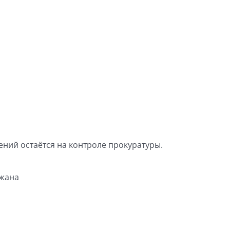
ний остаётся на контроле прокуратуры.
джана