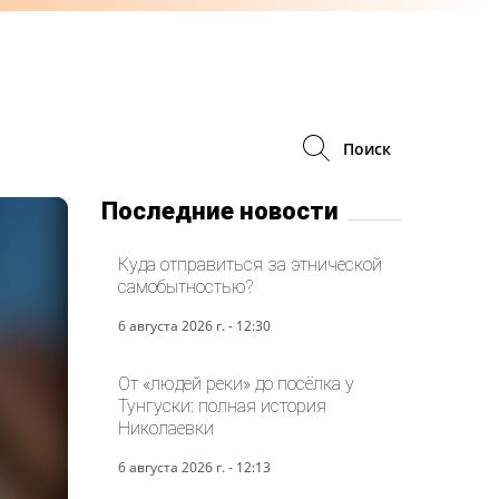
Поиск
Последние новости
Куда отправиться за этнической
самобытностью?
6 августа 2026 г. - 12:30
От «людей реки» до посёлка у
Тунгуски: полная история
Николаевки
6 августа 2026 г. - 12:13