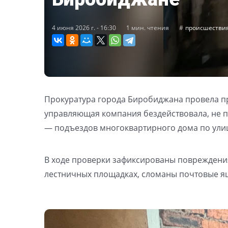
4 июня 2026 г. - 16:30
1 мин. чтения
происшестви
Прокуратура города Биробиджана провела пр
управляющая компания бездействовала, не 
— подъездов многоквартирного дома по улиц
В ходе проверки зафиксированы повреждения
лестничных площадках, сломаны почтовые я