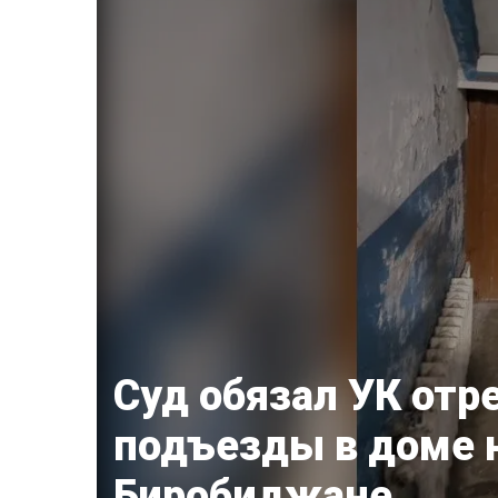
Суд обязал УК от
подъезды в доме н
Биробиджане