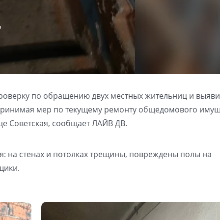
я
оверку по обращению двух местных жительниц и выяви
принимая мер по текущему ремонту общедомового имущ
е Советская, сообщает ЛАЙВ ДВ.
: на стенах и потолках трещины, повреждены полы на
щики.