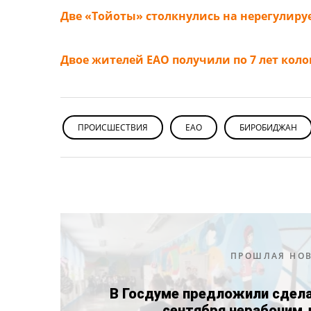
Две «Тойоты» столкнулись на нерегулир
Двое жителей ЕАО получили по 7 лет ко
ПРОИСШЕСТВИЯ
ЕАО
БИРОБИДЖАН
ПРОШЛАЯ НО
В Госдуме предложили сдела
сентября нерабочим 