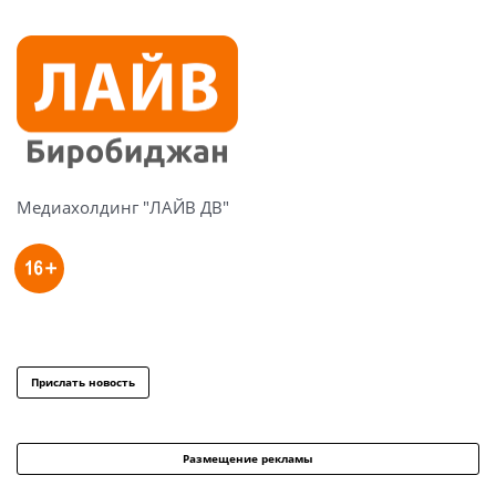
Медиахолдинг "ЛАЙВ ДВ"
Прислать новость
Размещение рекламы