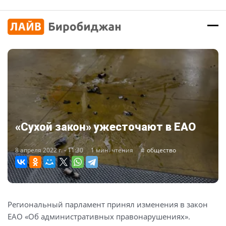
«Сухой закон» ужесточают в ЕАО
8 апреля 2022 г. - 11:30
1 мин. чтения
общество
Региональный парламент принял изменения в закон
ЕАО «Об административных правонарушениях».