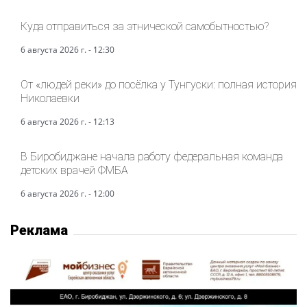
Куда отправиться за этнической самобытностью?
6 августа 2026 г. - 12:30
От «людей реки» до посёлка у Тунгуски: полная история
Николаевки
6 августа 2026 г. - 12:13
В Биробиджане начала работу федеральная команда
детских врачей ФМБА
6 августа 2026 г. - 12:00
Реклама