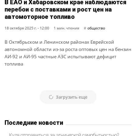
В ЕАО и Хабаровском крае наблюдаются
перебои с поставками и рост цен на
автомоторное топливо
18 октября 2025 г. - 12:00
1 мин. чтения
общество
В Октябрьском и Ленинском районах Еврейской
автономной области из-за роста оптовых цен на бензин
АИ-92 и АИ-95 частные АЗС испытывают дефицит
топлива
Загрузить еще
Последние новости
Куда отправиться за этнической самобытностью?