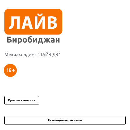
Медиахолдинг "ЛАЙВ ДВ"
Прислать новость
Размещение рекламы