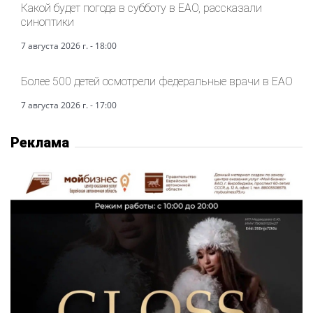
Какой будет погода в субботу в ЕАО, рассказали
синоптики
7 августа 2026 г. - 18:00
Более 500 детей осмотрели федеральные врачи в ЕАО
7 августа 2026 г. - 17:00
Реклама