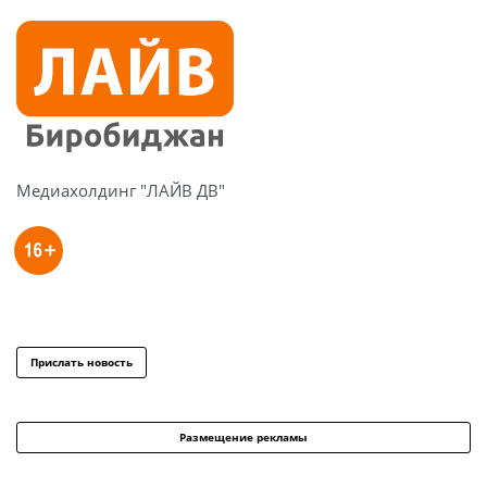
Медиахолдинг "ЛАЙВ ДВ"
Прислать новость
Размещение рекламы