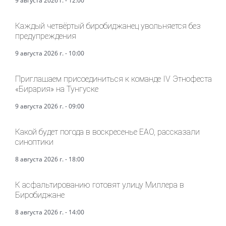
9 августа 2026 г. - 12:00
Каждый четвёртый биробиджанец увольняется без
предупреждения
9 августа 2026 г. - 10:00
Приглашаем присоединиться к команде IV Этнофеста
«Бирария» на Тунгуске
9 августа 2026 г. - 09:00
Какой будет погода в воскресенье ЕАО, рассказали
синоптики
8 августа 2026 г. - 18:00
К асфальтированию готовят улицу Миллера в
Биробиджане
8 августа 2026 г. - 14:00