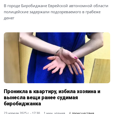
В городе Биробиджане Еврейской автономной области
полицейские задержали подозреваемого в грабеже
денег
Проникла в квартиру, избила хозяина и
вынесла вещи ранее судимая
биробиджанка
23 апреля 2025 г. - 17:30
1 мин. чтения
происшествия