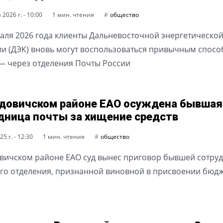
2026 г. - 10:00
1 мин. чтения
общество
раля 2026 года клиенты Дальневосточной энергетическо
и (ДЭК) вновь могут воспользоваться привычным спос
— через отделения Почты России
довичском районе ЕАО осуждена бывшая
дница почты за хищение средств
5 г. - 12:30
1 мин. чтения
общество
вичском районе ЕАО суд вынес приговор бывшей сотру
го отделения, признанной виновной в присвоении бюд