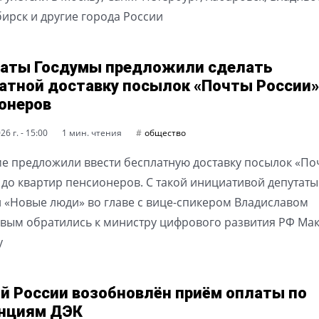
ирск и другие города России
аты Госдумы предложили сделать
атной доставку посылок «Почты России»
онеров
6 г. - 15:00
1 мин. чтения
общество
ме предложили ввести бесплатную доставку посылок «По
 до квартир пенсионеров. С такой инициативой депутаты
 «Новые люди» во главе с вице-спикером Владиславом
вым обратились к министру цифрового развития РФ Мак
у
й России возобновлён приём оплаты по
нциям ДЭК