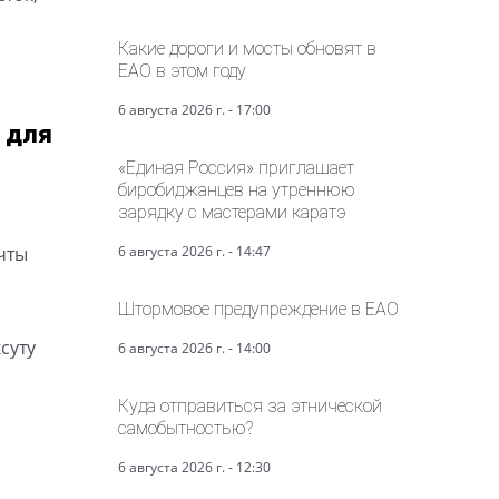
Какие дороги и мосты обновят в
ЕАО в этом году
6 августа 2026 г. - 17:00
 для
«Единая Россия» приглашает
биробиджанцев на утреннюю
зарядку с мастерами каратэ
чты
6 августа 2026 г. - 14:47
Штормовое предупреждение в ЕАО
суту
6 августа 2026 г. - 14:00
Куда отправиться за этнической
самобытностью?
6 августа 2026 г. - 12:30