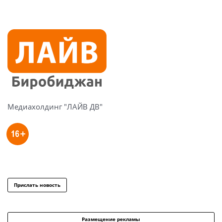
Медиахолдинг "ЛАЙВ ДВ"
Прислать новость
Размещение рекламы