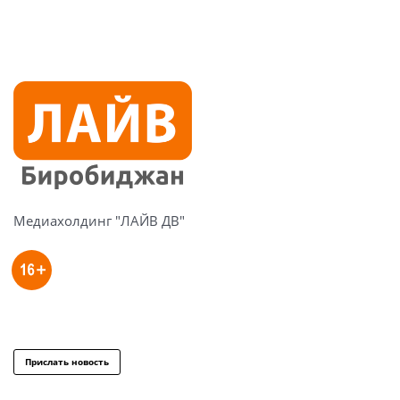
Медиахолдинг "ЛАЙВ ДВ"
Прислать новость