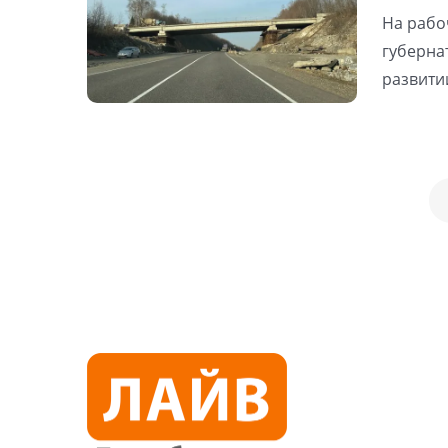
На рабо
губерна
развити