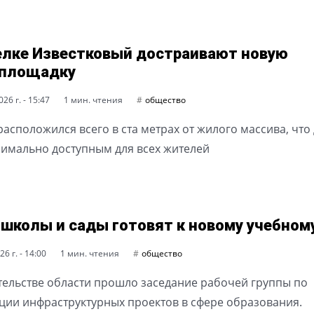
елке Известковый достраивают новую
тплощадку
26 г. - 15:47
1 мин. чтения
общество
расположился всего в ста метрах от жилого массива, что
симально доступным для всех жителей
 школы и сады готовят к новому учебном
6 г. - 14:00
1 мин. чтения
общество
тельстве области прошло заседание рабочей группы по
ции инфраструктурных проектов в сфере образования.