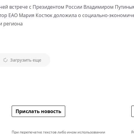
чей встрече с Президентом России Владимиром Путины
тор ЕАО Мария Костюк доложила о социально-экономич
и региона
Загрузить еще
Прислать новость
При перепечатке текстов либо ином использовании
Р