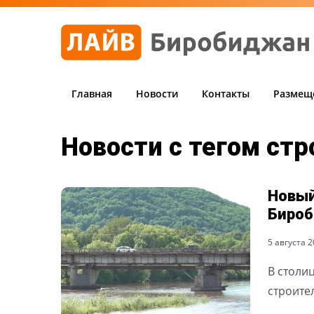
Главная
Новости
Контакты
Размещ
Новости с тегом ст
Новый
Биро
5 августа 20
В столи
строите