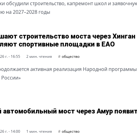
ки обсудили строительство, капремонт школ и заявочну
ю на 2027–2028 годы
шают строительство моста через Хинган
ляют спортивные площадки в ЕАО
6 г. - 16:55
2 мин. чтения
общество
родолжается активная реализация Народной программы
 России»
 автомобильный мост через Амур появит
6 г. - 14:00
1 мин. чтения
общество