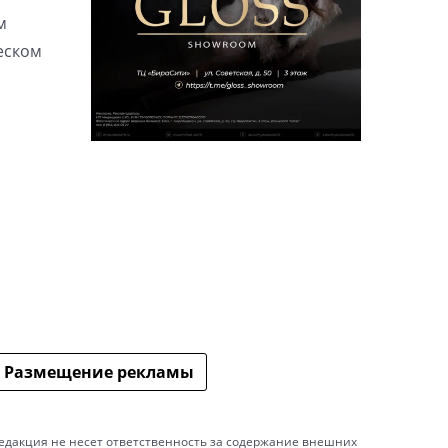
м
еском
Размещение рекламы
едакция не несет ответственность за содержание внешних