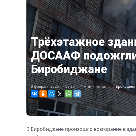
Трёхэтажное здан
ДОСААФ подожгли
Биробиджане
3 февраля 2025 г. - 09:30
1 мин. чтения
происшест
В Биробиджане произошло возгорание в зд