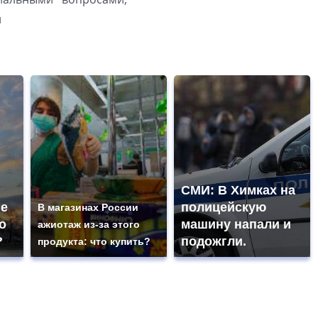
й
СМИ: В Химках на
не
полицейскую
В магазинах России
о
машину напали и
ажиотаж из-за этого
?
подожгли.
продукта: что купить?