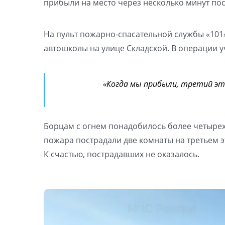
прибыли на место через несколько минут пос
На пульт пожарно-спасательной службы «10
автошколы на улице Складской. В операции у
«Когда мы прибыли, третий эт
Борцам с огнем понадобилось более четырех
пожара пострадали две комнаты на третьем э
К счастью, пострадавших не оказалось.