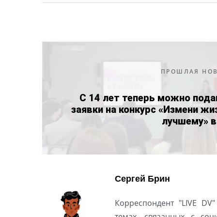
ПРОШЛАЯ НО
С 14 лет теперь можно под
заявки на конкурс «Измени жи
лучшему» в
Сергей Брин
Корреспондент "LIVE DV"
темах, связанных с соц