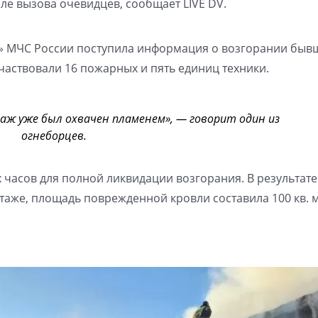
ле вызова очевидцев, сообщает LIVE DV.
1» МЧС России поступила информация о возгорании быв
частвовали 16 пожарных и пять единиц техники.
аж уже был охвачен пламенем», — говорит один из
огнеборцев.
 часов для полной ликвидации возгорания. В результате
таже, площадь поврежденной кровли составила 100 кв. 