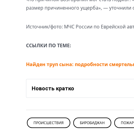
размер причиненного ущерба», — уточнили 
Источник/фото: МЧС России по Еврейской ав
ССЫЛКИ ПО ТЕМЕ:
Найден труп сына: подробности смертел
Новость кратко
ПРОИСШЕСТВИЯ
БИРОБИДЖАН
ПОЖАР