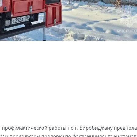
и профилактической работы по г. Биробиджану предпола
 «Мы продолжаем проверку по факту инцидента и устана