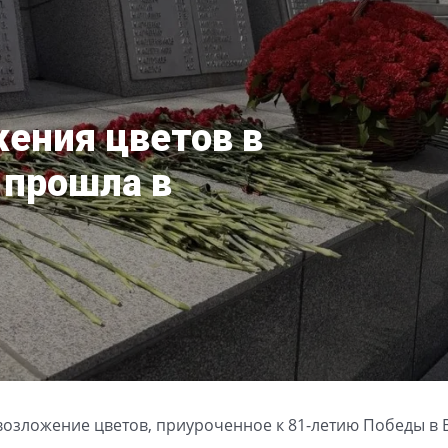
ения цветов в
 прошла в
возложение цветов, приуроченное к 81-летию Победы в 