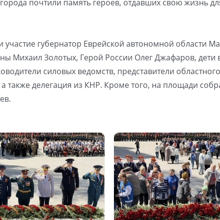
 города почтили память героев, отдавших свою жизнь дл
и участие губернатор Еврейской автономной области М
йны Михаил Золотых, Герой России Олег Джафаров, дети 
уководители силовых ведомств, представители областног
а также делегация из КНР. Кроме того, на площади собр
ев.