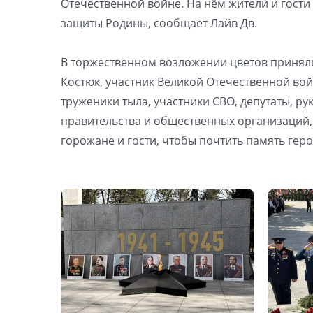
Отечественной войне. На нём жители и гости
защиты Родины, сообщает Лайв Дв.
В торжественном возложении цветов принял
Костюк, участник Великой Отечественной во
труженики тыла, участники СВО, депутаты, р
правительства и общественных организаций, 
горожане и гости, чтобы почтить память геро