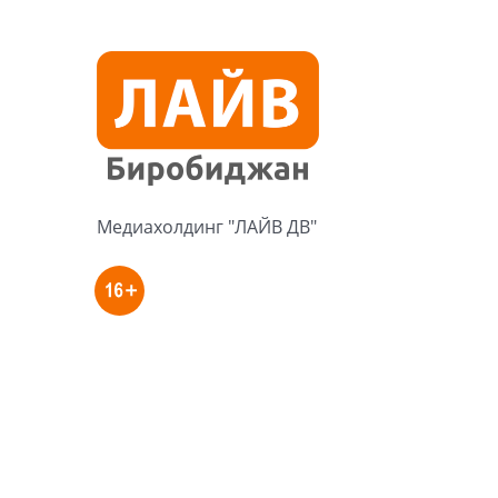
Медиахолдинг "ЛАЙВ ДВ"