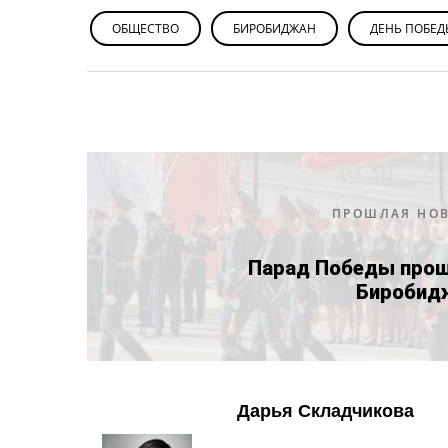
ОБЩЕСТВО
БИРОБИДЖАН
ДЕНЬ ПОБЕД
ПРОШЛАЯ НО
Парад Победы прош
Биробид
Дарья Складчикова