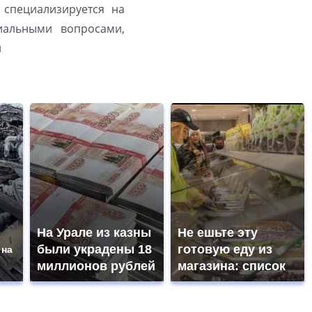
 специализируется на
иальными вопросами,
й
На Урале из казны
Не ешьте эту
были украдены 18
готовую еду из
 на
миллионов рублей
магазина: список