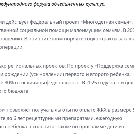
ждународного форума объединенных культур.
ии действует федеральный проект «Многодетная семья»,
ственной социальной помощи малоимущим семьям. В 202
ращению. В приоритетном порядке соцконтракты заклю
операции.
ько региональных проектов. По проекту «Поддержка сем
 рождении (усыновлении) первого и второго ребенка,
 30% от величины федерального. В 2025 году на эти цел
ого бюджета.
» позволяет получать льготы по оплате ЖКХ в размере 
сте до 6 лет рецептурными препаратами, ежегодную
го ребенка-школьника. Также по программе дети из