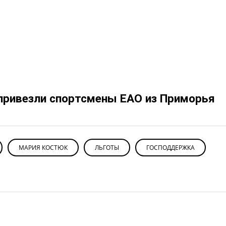
привезли спортсмены ЕАО из Приморья
МАРИЯ КОСТЮК
ЛЬГОТЫ
ГОСПОДДЕРЖКА