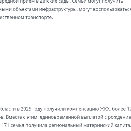
редной прием в детские сады. Семьи могут получить
мыми объектами инфраструктуры, могут воспользоватьс
ественном транспорте.
области в 2025 году получили компенсацию ЖКХ, более 1
в. Вместе с этим, единовременной выплатой с рождени
, 171 семья получила региональный материнский капита