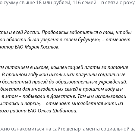
 сумму свыше 18 млн рублей, 116 семей – в связи с ро
сти и всей России. Продолжим заботиться о том, чтобы
ой области была уверена в своем будущем», – отмечает
натор ЕАО Мария Костюк.
им питанием в школе, компенсацией платы за питание
 В прошлом году мои школьники получили социальные
 бесплатный проезд до образовательных учреждений.
абилетам для многодетных семей в прошлом году мы
 в этом – побывали в Дагестане. Там мы использовали
выставки и парки», – отмечает многодетная мать из
ого района ЕАО Ольга Шабанова.
жно ознакомиться на сайте департамента социальной 