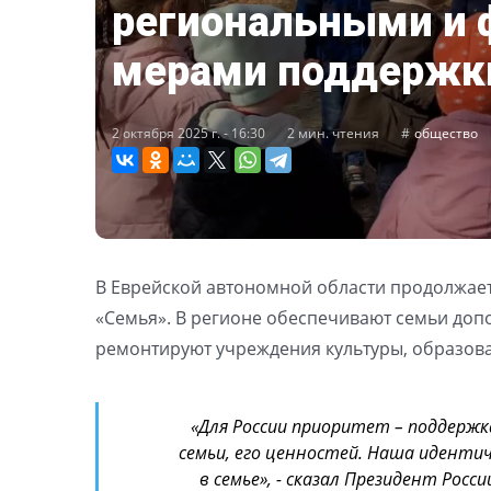
региональными и
мерами поддержк
2 октября 2025 г. - 16:30
2 мин. чтения
общество
В Еврейской автономной области продолжает
«Семья». В регионе обеспечивают семьи до
ремонтируют учреждения культуры, образова
«Для России приоритет – поддерж
семьи, его ценностей. Наша иденти
в семье», - сказал Президент Росс