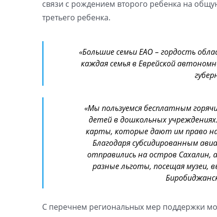
связи с рождением второго ребенка на общую
третьего ребенка.
«Большие семьи ЕАО – гордость обла
каждая семья в Еврейской автономн
губер
«Мы пользуемся бесплатным горяч
детей в дошкольных учреждениях.
карты, которые дают им право на
Благодаря субсидированным ави
отправились на остров Сахалин, а
разные льготы, посещая музеи, 
Биробиджанск
С перечнем региональных мер поддержки мо