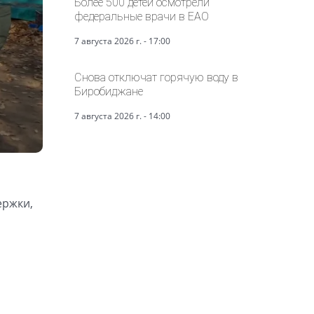
Более 500 детей осмотрели
федеральные врачи в ЕАО
7 августа 2026 г. - 17:00
Снова отключат горячую воду в
Биробиджане
7 августа 2026 г. - 14:00
ержки,