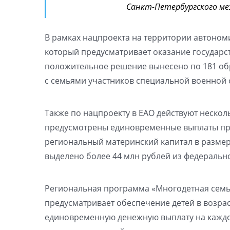
Санкт-Петербургского ме
В рамках нацпроекта на территории автоном
который предусматривает оказание государ
положительное решение вынесено по 181 об
с семьями участников специальной военной 
Также по нацпроекту в ЕАО действуют нескол
предусмотрены единовременные выплаты при
региональный материнский капитал в размере
выделено более 44 млн рублей из федеральн
Региональная программа «Многодетная семья
предусматривает обеспечение детей в возра
единовременную денежную выплату на каждо