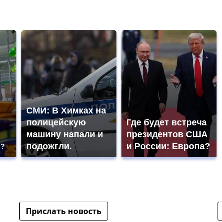
СМИ: В Химках на
полицейскую
Где будет встреча
машину напали и
президентов США
подожгли.
и России: Европа?
ь?
Прислать новость