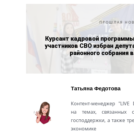
ПРОШЛАЯ НО
Курсант кадровой программы
участников СВО избран депут
районного собрания 
Татьяна Федотова
Контент-менеджер "LIVE 
на темах, связанных 
господдержки, а также т
экономике