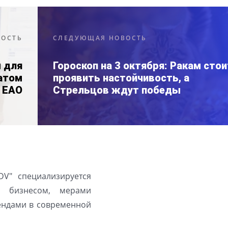
ВОСТЬ
СЛЕДУЮЩАЯ НОВОСТЬ
 для
Гороскоп на 3 октября: Ракам стои
атом
проявить настойчивость, а
в ЕАО
Стрельцов ждут победы
DV" специализируется
с бизнесом, мерами
рендами в современной