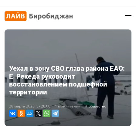
Уехал в зону СВО глава района ЕАО:
Е. Рекеда руководит
восстановлением подшефной
территории
28 марта 2025 г. - 20:00
1 мин. чтения
общество