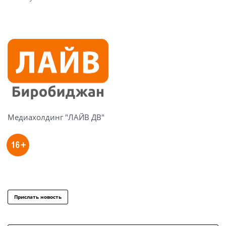
Медиахолдинг "ЛАЙВ ДВ"
Прислать новость