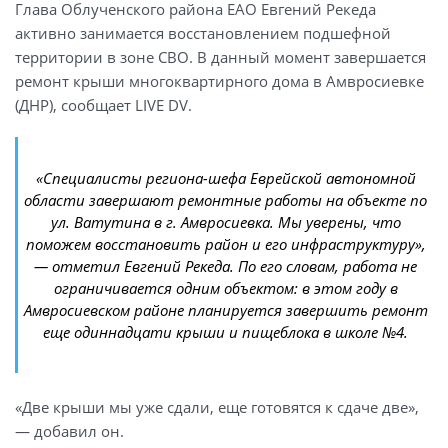
Глава Облученского района ЕАО Евгений Рекеда
активно занимается восстановлением подшефной
территории в зоне СВО. В данный момент завершается
ремонт крыши многоквартирного дома в Амвросиевке
(ДНР), сообщает LIVE DV.
«Специалисты региона-шефа Еврейской автономной
области завершают ремонтные работы на объекте по
ул. Ватутина в г. Амвросиевка. Мы уверены, что
поможем восстановить район и его инфраструктуру»,
— отметил Евгений Рекеда. По его словам, работа не
ограничивается одним объектом: в этом году в
Амвросиевском районе планируется завершить ремонт
еще одиннадцати крыши и пищеблока в школе №4.
«Две крыши мы уже сдали, еще готовятся к сдаче две»,
— добавил он.