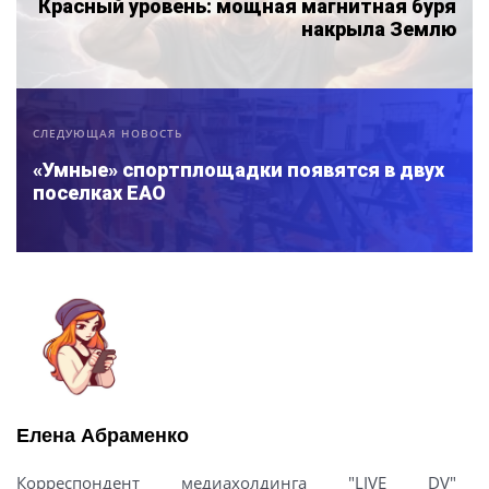
Красный уровень: мощная магнитная буря
накрыла Землю
СЛЕДУЮЩАЯ НОВОСТЬ
«Умные» спортплощадки появятся в двух
поселках ЕАО
Елена Абраменко
Корреспондент медиахолдинга "LIVE DV"