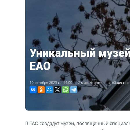
Уникальный музей
ЕАО
10 октября 2025 г. - 14:00
2 мин. чтения
общество
В ЕАО создадут музей, посвященный специал