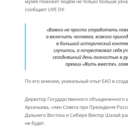
музея поможет людям не только больше узнат
сообщает LIVE DV.
«Важно не просто отработать повес
а включить человека, всякого прихо
в большой исторический контек
случилось, а почувствовал себя 
сегодняшний день полностью в ру
премии «Жить вместе», глав
По его мнению, уникальный опыт ЕАО в созда
Директор Государственного объединенного м
Арсеньева, член Совета при Президенте Росси
Дальнего Востока и Сибири Виктор Шалай рас
не будет.