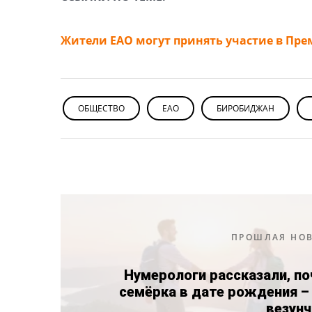
Жители ЕАО могут принять участие в Пр
ОБЩЕСТВО
ЕАО
БИРОБИДЖАН
ПРОШЛАЯ НО
Нумерологи рассказали, п
семёрка в дате рождения –
везунч