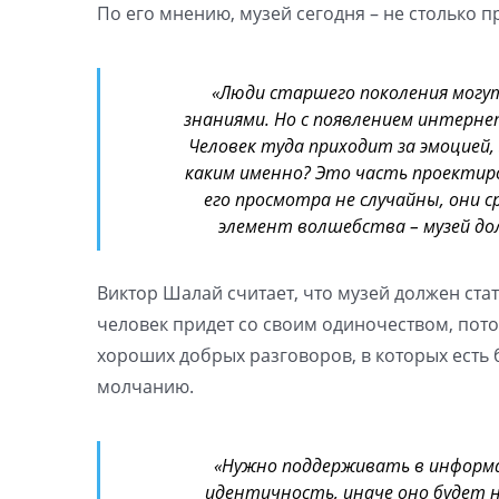
По его мнению, музей сегодня – не столько п
«Люди старшего поколения могут 
знаниями. Но с появлением интерне
Человек туда приходит за эмоцией,
каким именно? Это часть проектиро
его просмотра не случайны, они 
элемент волшебства – музей д
Виктор Шалай считает, что музей должен стат
человек придет со своим одиночеством, потом
хороших добрых разговоров, в которых есть 
молчанию.
«Нужно поддерживать в информ
идентичность, иначе оно будет 