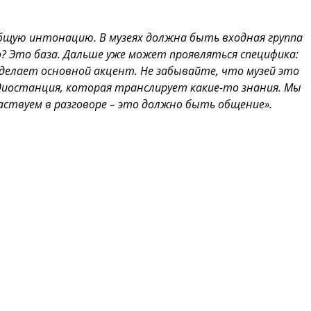
бщую интонацию. В музеях должна быть входная группа
его? Это база. Дальше уже может проявляться специфика:
сделает основной акцент. Не забывайте, что музей это
адиостанция, которая транслирует какие-то знания. Мы
аствуем в разговоре – это должно быть общение».