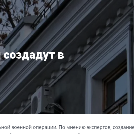
 создадут в
ьной военной операции. По мнению экспертов, создание