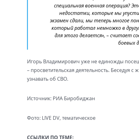
специальная военная операция? Это
недостатки, которые мы упустил
экзамен сдали, мы теперь многое по
который работал немножко в другую
для этого делается», – считает с
боевых д
Игорь Владимирович уже не единожды посещ
– просветительская деятельность. Беседуя с 
узнавать об СВО.
Источник: РИА Биробиджан
Фото: LIVE DV, тематическое
ССЫЛКИ ПО ТЕМЕ: