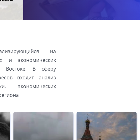
иализирующийся на
их и экономических
 Востоке. В сферу
ресов входит анализ
ки, экономических
региона