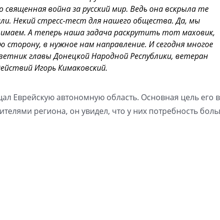
 священная война за русский мир. Ведь она вскрыла те
и. Некий стресс-тест для нашего общества. Да, мы
нимаем. А теперь наша задача раскрутить тот маховик,
 сторону, в нужное нам направление. И сегодня многое
оветник главы Донецкой Народной Республики, ветеран
ействий Игорь Кимаковский.
ал Еврейскую автономную область. Основная цель его 
жителями региона, он увидел, что у них потребность бол