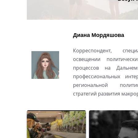
Диана Мордяшова
Корреспондент, спец
освещении политическ
процессов на Дальнем
профессиональных инте
региональной полити
стратегий развития макро