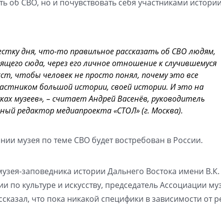
ь об СВО, но и почувствовать себя участниками истории
тку дня, что-то правильное рассказать об СВО людям,
дящего сюда, через его личное отношение к случившемуся
ст, чтобы человек не просто понял, почему это все
участником большой истории, своей истории. И это на
ках музеев», – считает Андрей Васенёв, руководитель
ный редактор медиапроекта «СТОЛ» (г. Москва).
нии музея по теме СВО будет востребован в России.
узея-заповедника истории Дальнего Востока имени В.К.
и по культуре и искусству, председатель Ассоциации му
сказал, что пока никакой специфики в зависимости от 