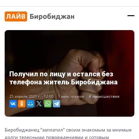
Получил по лицу и остался без
телефона житель Биробиджана
25 апреля 2021 г. - 12:00
1 мин. чтения
происшествия
Биробиджанец "заплатил" своим знакомым за мнимые
долги телесными повреждениями и сотовым