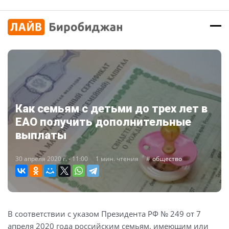
Как семьям с детьми до трех лет в
ЕАО получить дополнительные
выплаты
30 апреля 2020 г. - 11:00
1 мин. чтения
общество
В соответствии с указом Президента РФ № 249 от 7
апреля 2020 года российским семьям, имеющим или