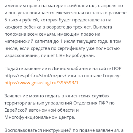
имевшим право на материнский капитал, с апреля по
июнь устанавливается ежемесячная выплата в размере
5 тысяч рублей, которая будет предоставлена на
каждого ребенка в возрасте до трех лет. Выплата
положена всем семьям, имеющим право на
материнский капитал до 1 июля текущего года, в том
числе, если средства по сертификату уже полностью
израсходованы, пишет LIVE Биробиджан.
Подайте заявление в Личном кабинете на сайте ПФР:
https://es.pfrf.ru/stmt/mzpev/ или на портале Госуслуг
https://www.gosuslugi.ru/395593/1
.
Заявление можно подать в клиентских службах
территориальных управлений Отделения ПФР по
Еврейской автономной области и
Многофункциональном центре.
Воспользоваться инструкцией по подаче заявления, а