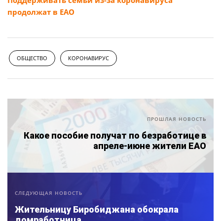
продолжат в ЕАО
ОБЩЕСТВО
КОРОНАВИРУС
ПРОШЛАЯ НОВОСТЬ
Какое пособие получат по безработице в
апреле-июне жители ЕАО
СЛЕДУЮЩАЯ НОВОСТЬ
Жительницу Биробиджана обокрала
домработница