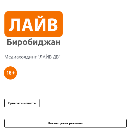
Медиахолдинг "ЛАЙВ ДВ"
Прислать новость
Размещение рекламы