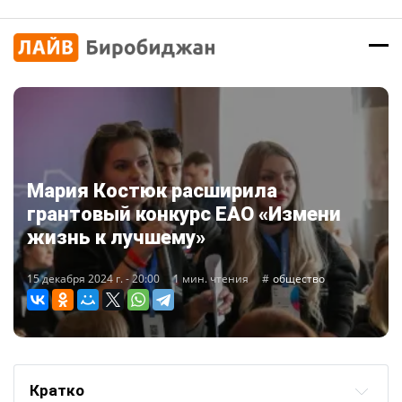
Мария Костюк расширила
грантовый конкурс ЕАО «Измени
жизнь к лучшему»
15 декабря 2024 г. - 20:00
1 мин. чтения
общество
Кратко