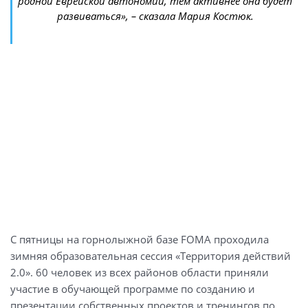
родной Еврейской автономии, тем активнее она будет
развиваться», – сказала Мария Костюк.
С пятницы на горнолыжной базе FOMA проходила
зимняя образовательная сессия «Территория действий
2.0». 60 человек из всех районов области приняли
участие в обучающей программе по созданию и
презентации собственных проектов и тренингов по