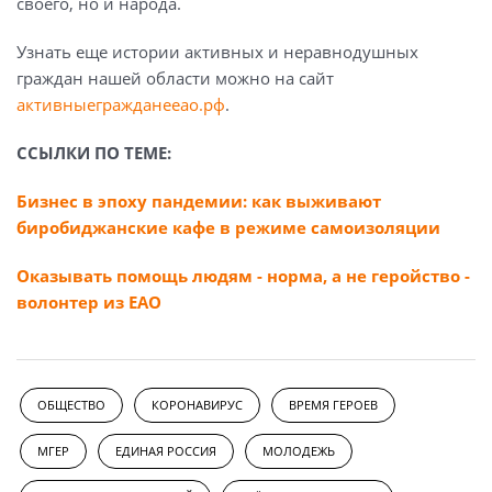
своего, но и народа.
Узнать еще истории активных и неравнодушных
граждан нашей области можно на сайт
активныегражданееао.рф
.
ССЫЛКИ ПО ТЕМЕ:
Бизнес в эпоху пандемии: как выживают
биробиджанские кафе в режиме самоизоляции
Оказывать помощь людям - норма, а не геройство -
волонтер из ЕАО
ОБЩЕСТВО
КОРОНАВИРУС
ВРЕМЯ ГЕРОЕВ
МГЕР
ЕДИНАЯ РОССИЯ
МОЛОДЕЖЬ