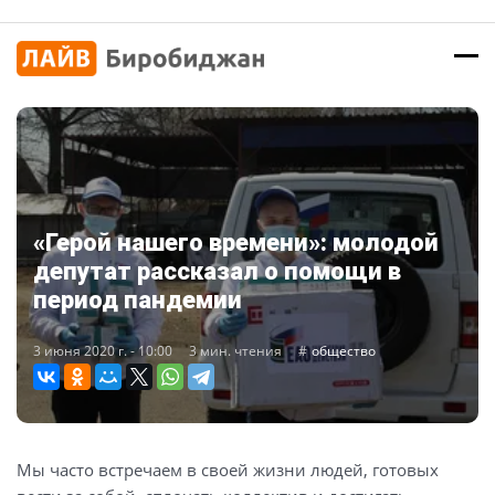
«Герой нашего времени»: молодой
депутат рассказал о помощи в
период пандемии
3 июня 2020 г. - 10:00
3 мин. чтения
общество
Мы часто встречаем в своей жизни людей, готовых