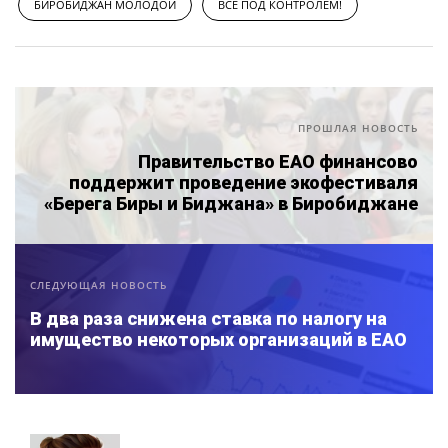
БИРОБИДЖАН МОЛОДОЙ
ВСЁ ПОД КОНТРОЛЕМ!
ПРОШЛАЯ НОВОСТЬ
Правительство ЕАО финансово
поддержит проведение экофестиваля
«Берега Биры и Биджана» в Биробиджане
СЛЕДУЮЩАЯ НОВОСТЬ
В два раза снижена ставка по налогу на
имущество некоторых организаций в ЕАО