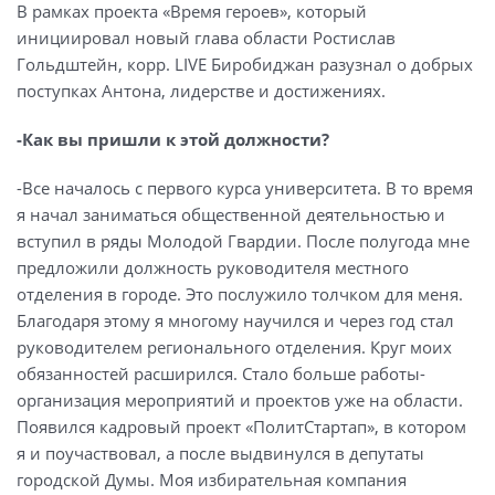
В рамках проекта «Время героев», который
инициировал новый глава области Ростислав
Гольдштейн, корр. LIVE Биробиджан разузнал о добрых
поступках Антона, лидерстве и достижениях.
-Как вы пришли к этой должности?
-Все началось с первого курса университета. В то время
я начал заниматься общественной деятельностью и
вступил в ряды Молодой Гвардии. После полугода мне
предложили должность руководителя местного
отделения в городе. Это послужило толчком для меня.
Благодаря этому я многому научился и через год стал
руководителем регионального отделения. Круг моих
обязанностей расширился. Стало больше работы-
организация мероприятий и проектов уже на области.
Появился кадровый проект «ПолитСтартап», в котором
я и поучаствовал, а после выдвинулся в депутаты
городской Думы. Моя избирательная компания