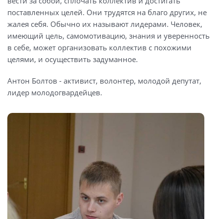
вести за собой, сплочать коллектив и достигать
поставленных целей. Они трудятся на благо других, не
жалея себя. Обычно их называют лидерами. Человек,
имеющий цель, самомотивацию, знания и уверенность
в себе, может организовать коллектив с похожими
целями, и осуществить задуманное.
Антон Болтов - активист, волонтер, молодой депутат,
лидер молодогвардейцев.