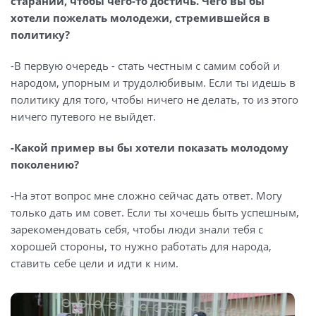
стараний, чтобы чего-то достичь. Чего вы бы
хотели пожелать молодежи, стремившейся в
политику?
-В первую очередь - стать честным с самим собой и
народом, упорным и трудолюбивым. Если ты идешь в
политику для того, чтобы ничего не делать, то из этого
ничего путевого не выйдет.
-Какой пример вы бы хотели показать молодому
поколению?
-На этот вопрос мне сложно сейчас дать ответ. Могу
только дать им совет. Если ты хочешь быть успешным,
зарекомендовать себя, чтобы люди знали тебя с
хорошей стороны, то нужно работать для народа,
ставить себе цели и идти к ним.