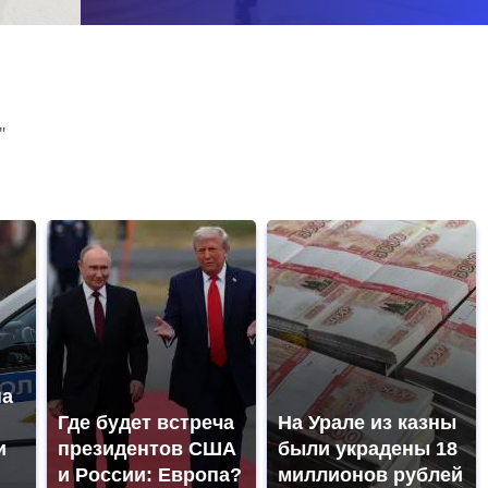
"
на
Где будет встреча
На Урале из казны
и
президентов США
были украдены 18
и России: Европа?
миллионов рублей