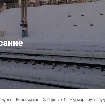
сание
лучье – Биробиджан – Хабаровск-1». Ж/д маршрутка буд