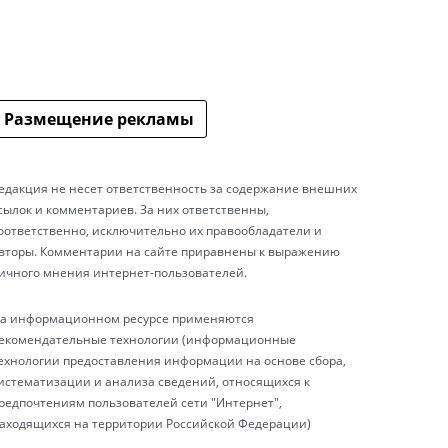
Размещение рекламы
едакция не несет ответственность за содержание внешних
сылок и комментариев. За них ответственны,
оответственно, исключительно их правообладатели и
вторы. Комментарии на сайте приравнены к выражению
ичного мнения интернет-пользователей.
а информационном ресурсе применяются
екомендательные технологии (информационные
ехнологии предоставления информации на основе сбора,
истематизации и анализа сведений, относящихся к
редпочтениям пользователей сети "Интернет",
аходящихся на территории Российской Федерации)