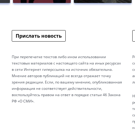
Прислать новость
При перепечатке текстов либо ином использовании
Р
текстовых материалов с настоящего сайта на иных ресурсах
с
в сети Интернет гиперссылка на источник обязательна.
с
Мнение авторов публикаций не всегда отражает точку
а
зрения редакции. Если, по вашему мнению, опубликованная
л
информация не соответствует действительности,
воспользуйтесь правом на ответ в порядке статьи 46 Закона
Н
РФ «О СМИ».
р
т
с
п
н