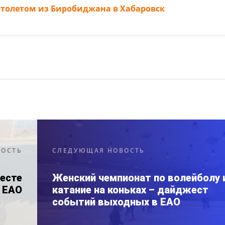
ертолетом из Биробиджана в Хабаровск
ВОСТЬ
СЛЕДУЮЩАЯ НОВОСТЬ
есте
Женский чемпионат по волейболу 
 ЕАО
катание на коньках – дайджест
событий выходных в ЕАО