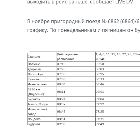
выходить в рейс раньше, сообщает LIVE DV.
В ноябре пригородный поезд № 6862 (6864)/6
графику. По понедельникам и пятницам он буд