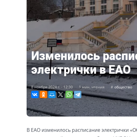
Изменилось распи
электрички в ЕАО
8 ноября 2024 г. - 12:30
1 мин. чтения
общество
В ЕАО изменилось расписание электрички «Об