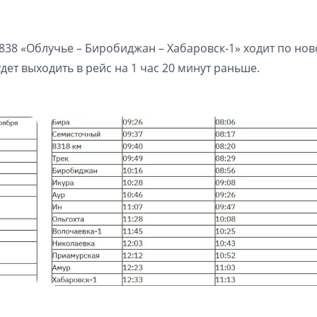
838 «Облучье – Биробиджан – Хабаровск-1» ходит по но
ет выходить в рейс на 1 час 20 минут раньше.