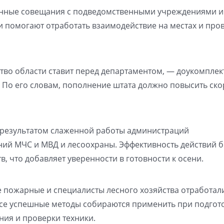
енные совещания с подведомственными учреждениями и
и помогают отработать взаимодействие на местах и про
тво области ставит перед департаментом, — доукомплек
По его словам, пополнение штата должно повысить ско
л результатом слаженной работы администраций
ний МЧС и МВД и лесоохраны. Эффективность действий 
, что добавляет уверенности в готовности к осени.
 пожарные и специалисты лесного хозяйства отработал
Все успешные методы собираются применить при подгото
ния и проверки техники.