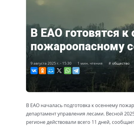
В ЕАО готовятся к
пожароопасному с
9 августа 2025 г. - 15:30
1 мин. чтения
общество
В ЕАО началась подготовка к осеннему пожа
департамент управления лесами. Весной 202
регионе действовали всего 11 дней, сообщает