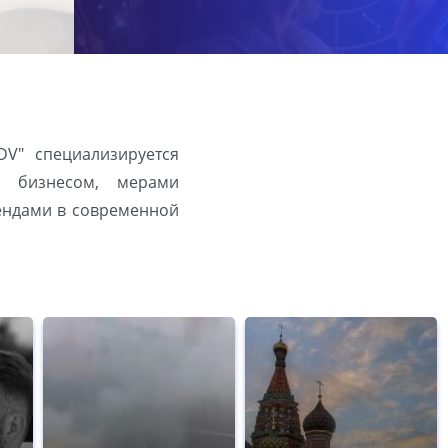
DV" специализируется
с бизнесом, мерами
рендами в современной