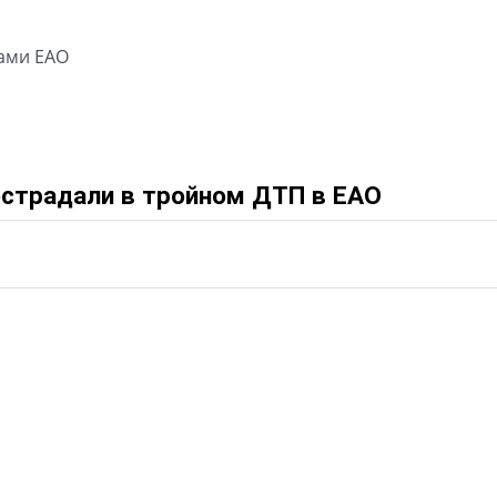
сами ЕАО
острадали в тройном ДТП в ЕАО