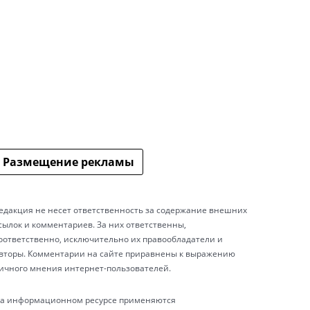
Размещение рекламы
едакция не несет ответственность за содержание внешних
сылок и комментариев. За них ответственны,
оответственно, исключительно их правообладатели и
вторы. Комментарии на сайте приравнены к выражению
ичного мнения интернет-пользователей.
а информационном ресурсе применяются