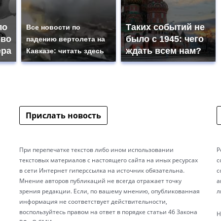
ло
Таких событий не
Все новости по
тво
было с 1945: чего
падению вертолета на
ера
ждать всем нам?
Кавказе: читать здесь
Прислать новость
При перепечатке текстов либо ином использовании
Р
текстовых материалов с настоящего сайта на иных ресурсах
с
в сети Интернет гиперссылка на источник обязательна.
с
Мнение авторов публикаций не всегда отражает точку
а
зрения редакции. Если, по вашему мнению, опубликованная
л
информация не соответствует действительности,
воспользуйтесь правом на ответ в порядке статьи 46 Закона
Н