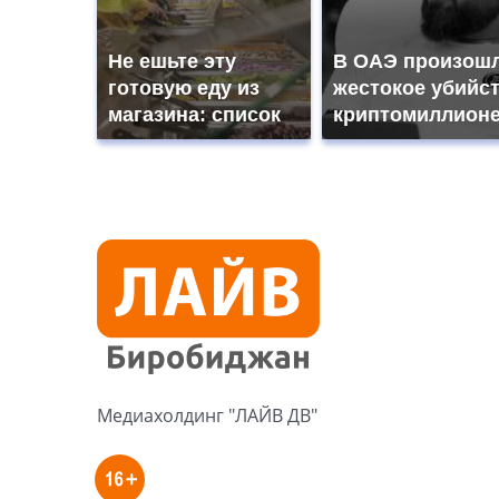
Не ешьте эту
В ОАЭ произош
готовую еду из
жестокое убийс
магазина: список
криптомиллион
Медиахолдинг "ЛАЙВ ДВ"