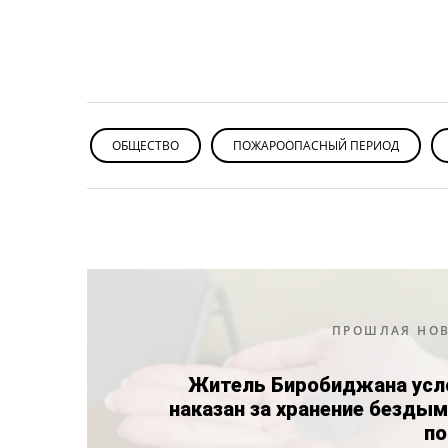
ОБЩЕСТВО
ПОЖАРООПАСНЫЙ ПЕРИОД
ПРОШЛАЯ НО
Житель Биробиджана усл
наказан за хранение безды
по