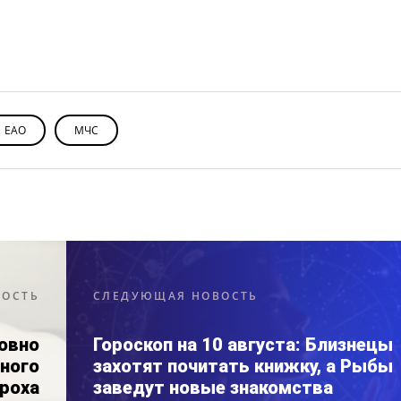
ЕАО
МЧС
ВОСТЬ
СЛЕДУЮЩАЯ НОВОСТЬ
овно
Гороскоп на 10 августа: Близнецы
много
захотят почитать книжку, а Рыбы
роха
заведут новые знакомства