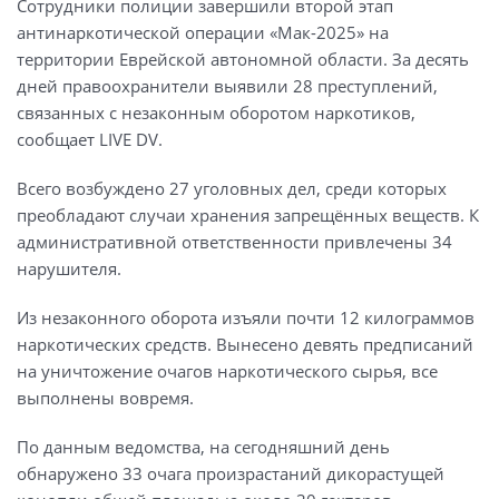
Сотрудники полиции завершили второй этап
антинаркотической операции «Мак-2025» на
территории Еврейской автономной области. За десять
дней правоохранители выявили 28 преступлений,
связанных с незаконным оборотом наркотиков,
сообщает LIVE DV.
Всего возбуждено 27 уголовных дел, среди которых
преобладают случаи хранения запрещённых веществ. К
административной ответственности привлечены 34
нарушителя.
Из незаконного оборота изъяли почти 12 килограммов
наркотических средств. Вынесено девять предписаний
на уничтожение очагов наркотического сырья, все
выполнены вовремя.
По данным ведомства, на сегодняшний день
обнаружено 33 очага произрастаний дикорастущей