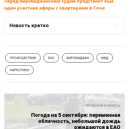
Перед биробиджанским судом предстанет ещё
один участник аферы с квартирами в Сочи
Новость кратко
ПРОИСШЕСТВИЯ
ЕАО
БИРОБИДЖАН
МВД
НАРКОТИКИ
ПРОШЛАЯ НОВОСТЬ
Погода на 5 сентября: переменная
облачность, небольшой дождь
ожидаются в ЕАО