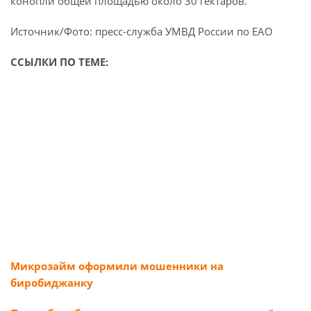
конопли общей площадью около 30 гектаров.
Источник/Фото: пресс-служба УМВД России по ЕАО
ССЫЛКИ ПО ТЕМЕ:
Микрозайм оформили мошенники на
биробиджанку